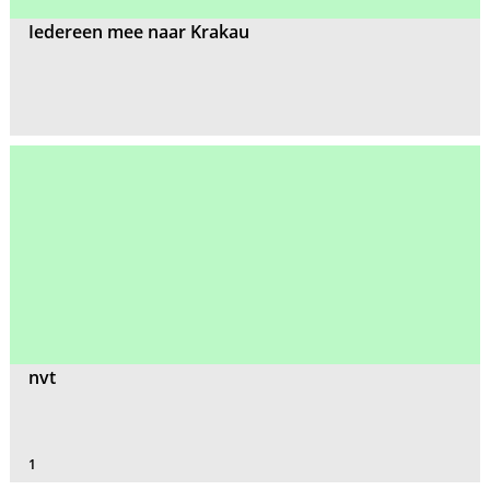
Iedereen mee naar Krakau
nvt
1