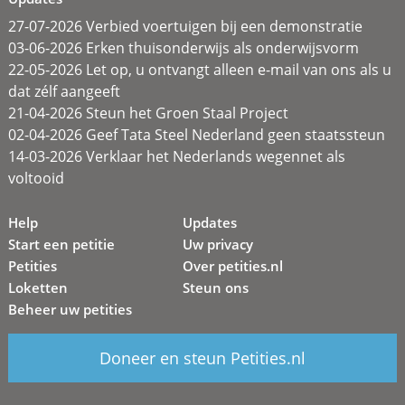
27-07-2026 Verbied voertuigen bij een demonstratie
03-06-2026 Erken thuisonderwijs als onderwijsvorm
22-05-2026 Let op, u ontvangt alleen e-mail van ons als u
dat zélf aangeeft
21-04-2026 Steun het Groen Staal Project
02-04-2026 Geef Tata Steel Nederland geen staatssteun
14-03-2026 Verklaar het Nederlands wegennet als
voltooid
Help
Updates
Start een petitie
Uw privacy
Petities
Over petities.nl
Loketten
Steun ons
Beheer uw petities
Doneer en steun Petities.nl