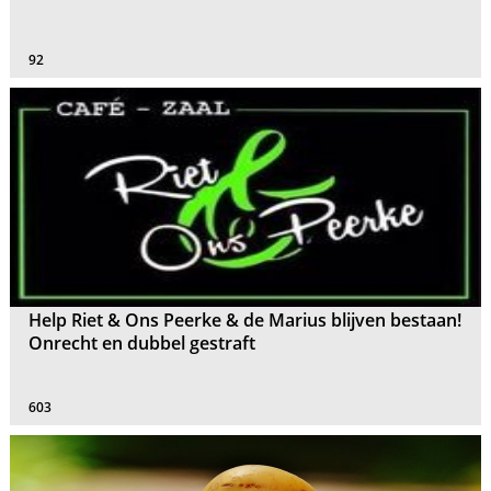
92
Help Riet & Ons Peerke & de Marius blijven bestaan!
Onrecht en dubbel gestraft
603