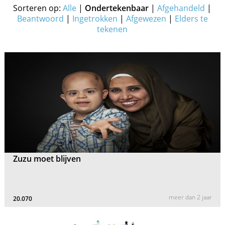
Sorteren op:
Alle
|
Ondertekenbaar
|
Afgehandeld
|
Beantwoord
|
Ingetrokken
|
Afgewezen
|
Elders te
tekenen
Zuzu moet blijven
meer dan 2 jaar
20.070