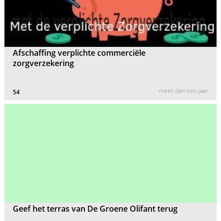
Afschaffing verplichte commerciële
zorgverzekering
meer dan een jaar
54
Geef het terras van De Groene Olifant terug