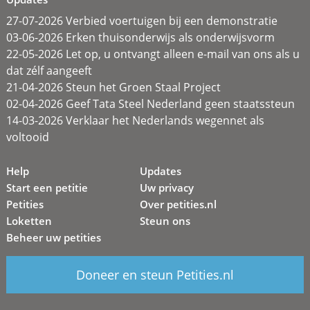
27-07-2026 Verbied voertuigen bij een demonstratie
03-06-2026 Erken thuisonderwijs als onderwijsvorm
22-05-2026 Let op, u ontvangt alleen e-mail van ons als u
dat zélf aangeeft
21-04-2026 Steun het Groen Staal Project
02-04-2026 Geef Tata Steel Nederland geen staatssteun
14-03-2026 Verklaar het Nederlands wegennet als
voltooid
Help
Updates
Start een petitie
Uw privacy
Petities
Over petities.nl
Loketten
Steun ons
Beheer uw petities
Doneer en steun Petities.nl