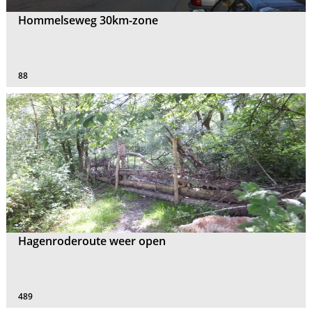
Hommelseweg 30km-zone
88
Hagenroderoute weer open
489