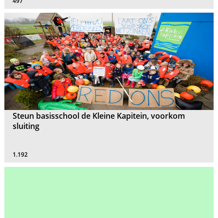
497
Steun basisschool de Kleine Kapitein, voorkom
sluiting
1.192