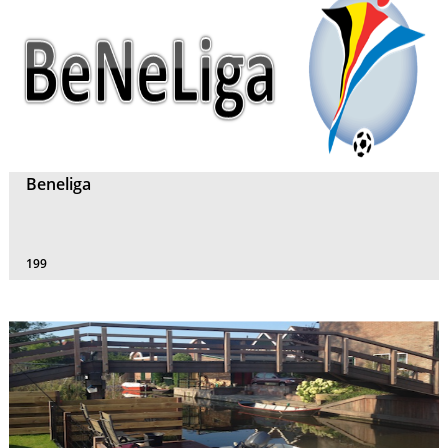
Beneliga
199