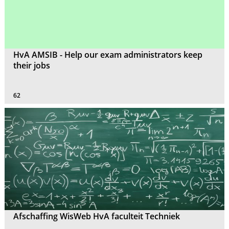
HvA AMSIB - Help our exam administrators keep
their jobs
62
Afschaffing WisWeb HvA faculteit Techniek