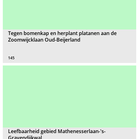
Tegen bomenkap en herplant platanen aan de
Zoomwijcklaan Oud-Beijerland
145
Leefbaarheid gebied Mathenesserlaan-'s-
Gravendijkwal