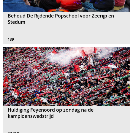
Behoud De Rijdende Popschool voor Zeerijp en
Stedum
139
Huldiging Feyenoord op zondag na de
kampioenswedstrijd