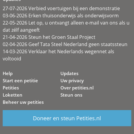
27-07-2026 Verbied voertuigen bij een demonstratie
03-06-2026 Erken thuisonderwijs als onderwijsvorm
22-05-2026 Let op, u ontvangt alleen e-mail van ons als u
dat zélf aangeeft
21-04-2026 Steun het Groen Staal Project
02-04-2026 Geef Tata Steel Nederland geen staatssteun
14-03-2026 Verklaar het Nederlands wegennet als
voltooid
Help
Updates
Start een petitie
Uw privacy
Petities
Over petities.nl
Loketten
Steun ons
Beheer uw petities
Doneer en steun Petities.nl