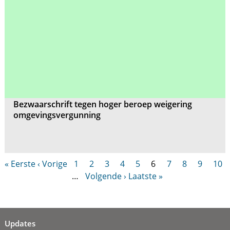
Bezwaarschrift tegen hoger beroep weigering
omgevingsvergunning
« Eerste
‹ Vorige
1
2
3
4
5
6
7
8
9
10
…
Volgende ›
Laatste »
Updates