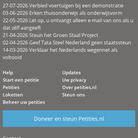
27-07-2026 Verbied voertuigen bij een demonstratie
03-06-2026 Erken thuisonderwijs als onderwijsvorm
22-05-2026 Let op, u ontvangt alleen e-mail van ons als u
dat zélf aangeeft
21-04-2026 Steun het Groen Staal Project
02-04-2026 Geef Tata Steel Nederland geen staatssteun
14-03-2026 Verklaar het Nederlands wegennet als
voltooid
Help
Updates
Start een petitie
Uw privacy
Petities
Over petities.nl
Loketten
Steun ons
Beheer uw petities
Doneer en steun Petities.nl