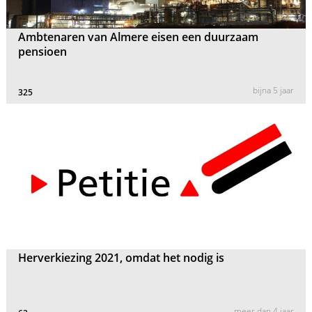
Ambtenaren van Almere eisen een duurzaam
pensioen
bijna 5 jaar
325
Herverkiezing 2021, omdat het nodig is
meer dan 4 jaar