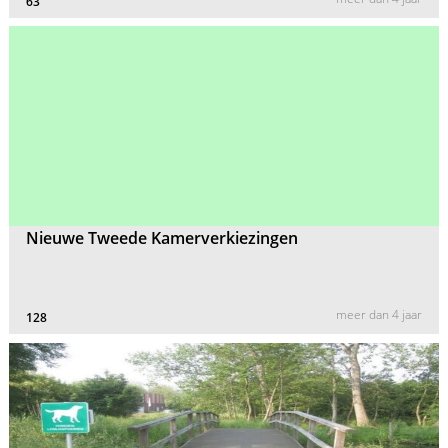
63
Nieuwe Tweede Kamerverkiezingen
meer dan 4 jaar
128