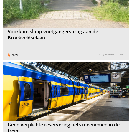
Voorkom sloop voetgangersbrug aan de
Broekveldselaan
ongeveer 5 jaar
129
Geen verplichte reservering fiets meenemen in de
trein