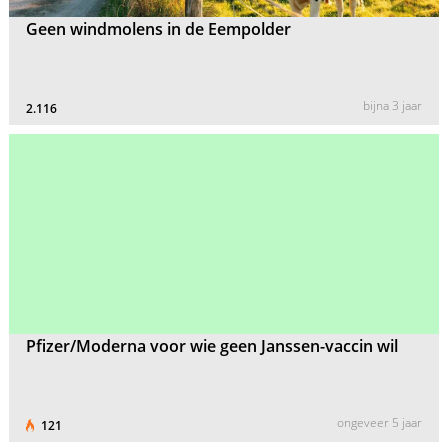
Geen windmolens in de Eempolder
bijna 3 jaar
2.116
Pfizer/Moderna voor wie geen Janssen-vaccin wil
ongeveer 5 jaar
121