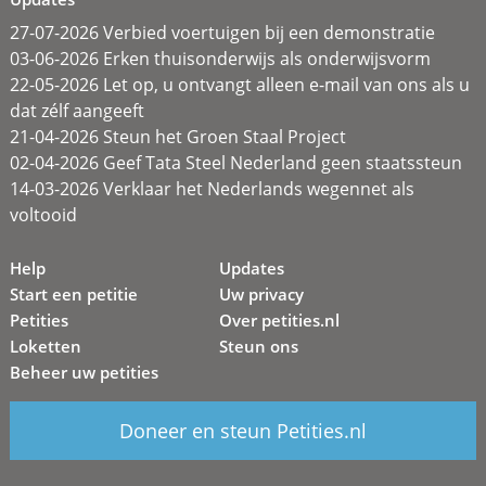
27-07-2026 Verbied voertuigen bij een demonstratie
03-06-2026 Erken thuisonderwijs als onderwijsvorm
22-05-2026 Let op, u ontvangt alleen e-mail van ons als u
dat zélf aangeeft
21-04-2026 Steun het Groen Staal Project
02-04-2026 Geef Tata Steel Nederland geen staatssteun
14-03-2026 Verklaar het Nederlands wegennet als
voltooid
Help
Updates
Start een petitie
Uw privacy
Petities
Over petities.nl
Loketten
Steun ons
Beheer uw petities
Doneer en steun Petities.nl