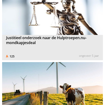
Justitieel onderzoek naar de Hulptroepen.nu-
mondkapjesdeal
ongeveer 5 jaar
125