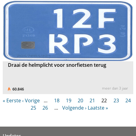
Draai de helmplicht voor snorfietsen terug
meer dan 3 jaar
60.846
« Eerste
‹ Vorige
…
18
19
20
21
22
23
24
25
26
…
Volgende ›
Laatste »
Updates