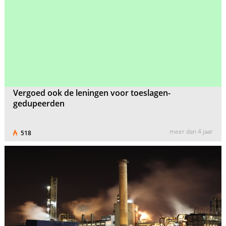
Vergoed ook de leningen voor toeslagen-
gedupeerden
meer dan 4 jaar
518