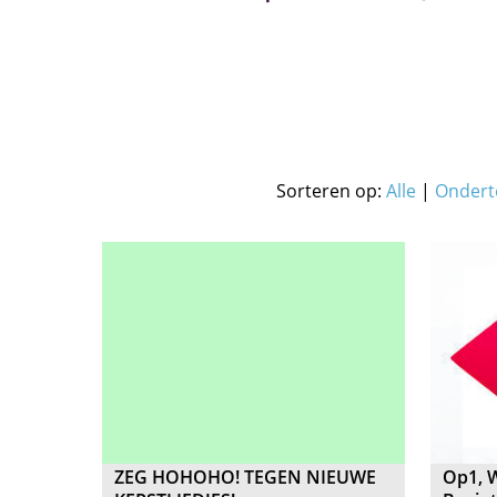
Sorteren op:
Alle
|
Ondert
ZEG HOHOHO! TEGEN NIEUWE
Op1, W