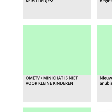
KERSTLIEDJES!
Begint
OMETV / MINICHAT IS NIET
Nieuw 
VOOR KLEINE KINDEREN
anubi