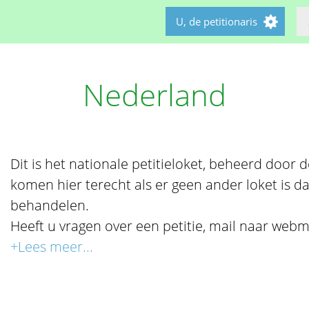
U, de petitionaris
Nederland
Dit is het nationale petitieloket, beheerd door de 
komen hier terecht als er geen ander loket is da
behandelen.
Heeft u vragen over een petitie, mail naar webm
+Lees meer...