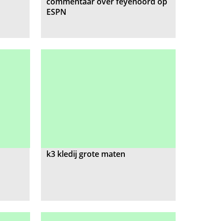
commentaar over feyenoord op
ESPN
k3 kledij grote maten