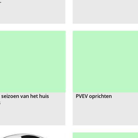
.
seizoen van het huis
PVEV oprichten
s