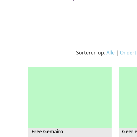
Sorteren op:
Alle
|
Ondert
Free Gemairo
Geer 