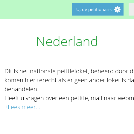
U, de petitionaris
Nederland
Dit is het nationale petitieloket, beheerd door de 
komen hier terecht als er geen ander loket is da
behandelen.
Heeft u vragen over een petitie, mail naar webm
+Lees meer...