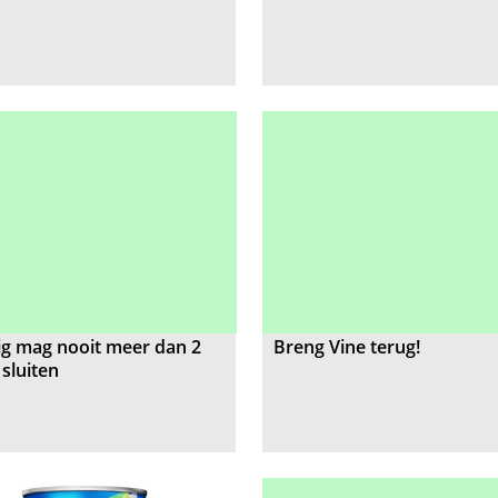
ig mag nooit meer dan 2
Breng Vine terug!
sluiten