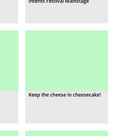
Intents Festival Mainstage
Keep the cheese in cheesecake!