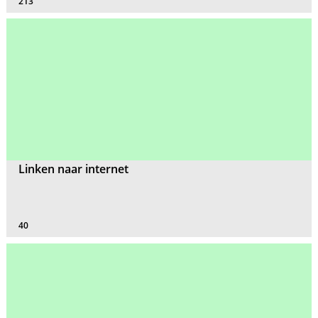
213
Linken naar internet
40