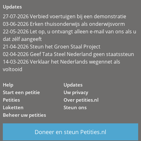
Updates
27-07-2026 Verbied voertuigen bij een demonstratie
03-06-2026 Erken thuisonderwijs als onderwijsvorm
22-05-2026 Let op, u ontvangt alleen e-mail van ons als u
dat zélf aangeeft
21-04-2026 Steun het Groen Staal Project
02-04-2026 Geef Tata Steel Nederland geen staatssteun
14-03-2026 Verklaar het Nederlands wegennet als
voltooid
Help
Updates
Start een petitie
Uw privacy
Petities
Over petities.nl
Loketten
Steun ons
Beheer uw petities
Doneer en steun Petities.nl