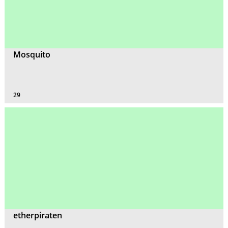
Mosquito
29
etherpiraten