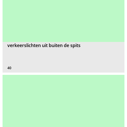
verkeerslichten uit buiten de spits
40