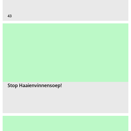
43
Stop Haaienvinnensoep!