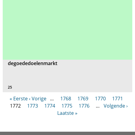
degoededoelenmarkt
25
« Eerste
‹ Vorige
…
1768
1769
1770
1771
1772
1773
1774
1775
1776
…
Volgende ›
Laatste »