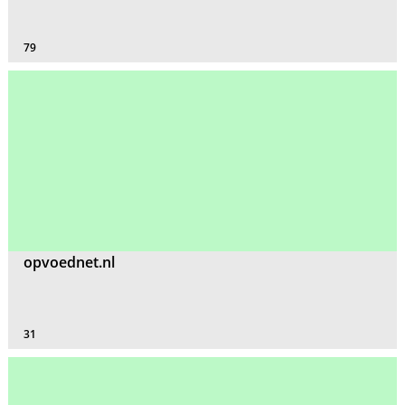
79
opvoednet.nl
31