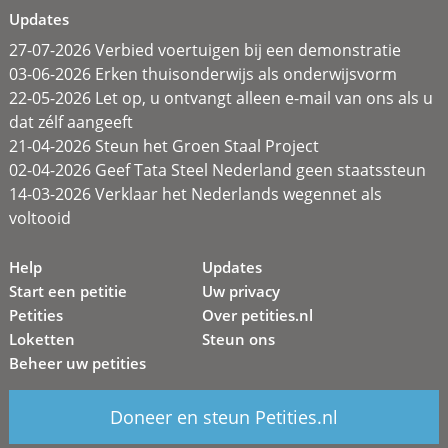
Updates
27-07-2026 Verbied voertuigen bij een demonstratie
03-06-2026 Erken thuisonderwijs als onderwijsvorm
22-05-2026 Let op, u ontvangt alleen e-mail van ons als u
dat zélf aangeeft
21-04-2026 Steun het Groen Staal Project
02-04-2026 Geef Tata Steel Nederland geen staatssteun
14-03-2026 Verklaar het Nederlands wegennet als
voltooid
Help
Updates
Start een petitie
Uw privacy
Petities
Over petities.nl
Loketten
Steun ons
Beheer uw petities
Doneer en steun Petities.nl