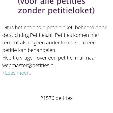
Dit is het nationale petitieloket, beheerd door
de stichting Petities.nl. Petities komen hier
terecht als er geen ander loket is dat een
petitie kan behandelen.
Heeft u vragen over een petitie, mail naar
webmaster@petities.nl.
+Lees meer...
21576 petities