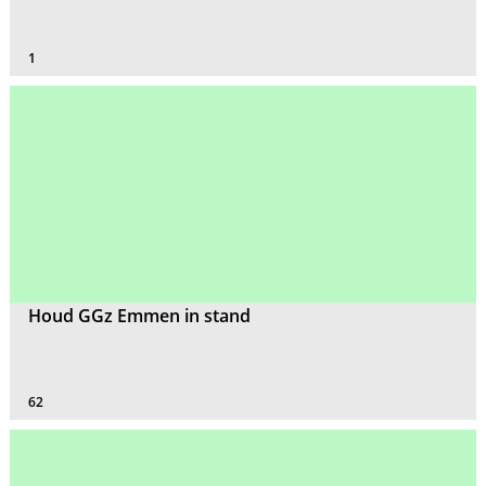
1
Houd GGz Emmen in stand
62