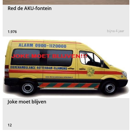
Red de AKU-fontein
bijna 4 jaar
1.976
Joke moet blijven
12