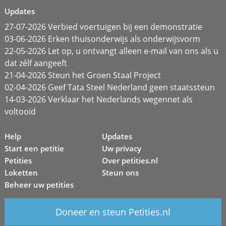
Updates
27-07-2026 Verbied voertuigen bij een demonstratie
03-06-2026 Erken thuisonderwijs als onderwijsvorm
22-05-2026 Let op, u ontvangt alleen e-mail van ons als u
dat zélf aangeeft
21-04-2026 Steun het Groen Staal Project
02-04-2026 Geef Tata Steel Nederland geen staatssteun
14-03-2026 Verklaar het Nederlands wegennet als
voltooid
Help
Updates
Start een petitie
Uw privacy
Petities
Over petities.nl
Loketten
Steun ons
Beheer uw petities
Doneer en steun Petities.nl