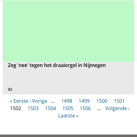
Zeg 'nee' tegen het draaiorgel in Nijmegen
92
« Eerste
‹ Vorige
…
1498
1499
1500
1501
1502
1503
1504
1505
1506
…
Volgende ›
Laatste »