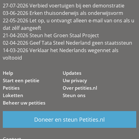
27-07-2026 Verbied voertuigen bij een demonstratie
03-06-2026 Erken thuisonderwijs als onderwijsvorm
22-05-2026 Let op, u ontvangt alleen e-mail van ons als u
dat zélf aangeeft
21-04-2026 Steun het Groen Staal Project
02-04-2026 Geef Tata Steel Nederland geen staatssteun
14-03-2026 Verklaar het Nederlands wegennet als
voltooid
Help
Updates
Start een petitie
Uw privacy
Petities
Over petities.nl
Loketten
Steun ons
Beheer uw petities
Doneer en steun Petities.nl