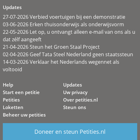
Updates
27-07-2026 Verbied voertuigen bij een demonstratie
03-06-2026 Erken thuisonderwijs als onderwijsvorm
22-05-2026 Let op, u ontvangt alleen e-mail van ons als u
dat zélf aangeeft
21-04-2026 Steun het Groen Staal Project
02-04-2026 Geef Tata Steel Nederland geen staatssteun
14-03-2026 Verklaar het Nederlands wegennet als
voltooid
Help
Updates
Start een petitie
Uw privacy
Petities
Over petities.nl
Loketten
Steun ons
Beheer uw petities
Doneer en steun Petities.nl