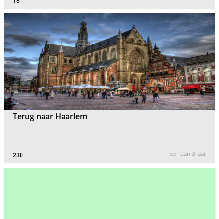
18
Terug naar Haarlem
meer dan 3 jaar
230