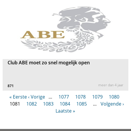
Club ABE moet zo snel mogelijk open
meer dan 4 jaar
871
« Eerste
‹ Vorige
…
1077
1078
1079
1080
1081
1082
1083
1084
1085
…
Volgende ›
Laatste »