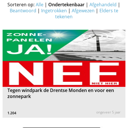
Sorteren op:
Alle
|
Ondertekenbaar
|
Afgehandeld
|
Beantwoord
|
Ingetrokken
|
Afgewezen
|
Elders te
tekenen
Tegen windpark de Drentse Monden en voor een
zonnepark
ongeveer 5 jaar
1.204