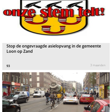
Stop de ongevraagde asielopvang in de gemeente
Loon op Zand
3 maanden
93