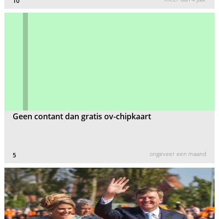
10
Geen contant dan gratis ov-chipkaart
ongeveer een maand
5