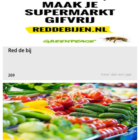
Red de bij
meer dan een jaar
269