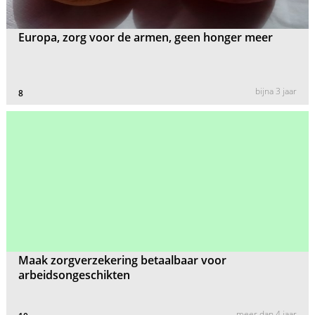
Europa, zorg voor de armen, geen honger meer
bijna 3 jaar
8
Maak zorgverzekering betaalbaar voor
arbeidsongeschikten
meer dan 4 jaar