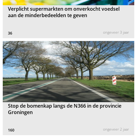
Verplicht supermarkten om onverkocht voedsel
aan de minderbedeelden te geven
ongeveer 3 jaar
36
Stop de bomenkap langs de N366 in de provincie
Groningen
ongeveer 2 jaar
160