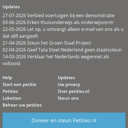
Updates
27-07-2026 Verbied voertuigen bij een demonstratie
03-06-2026 Erken thuisonderwijs als onderwijsvorm
22-05-2026 Let op, u ontvangt alleen e-mail van ons als u
dat zélf aangeeft
21-04-2026 Steun het Groen Staal Project
02-04-2026 Geef Tata Steel Nederland geen staatssteun
14-03-2026 Verklaar het Nederlands wegennet als
voltooid
Help
Updates
Start een petitie
Uw privacy
Petities
Over petities.nl
Loketten
Steun ons
Beheer uw petities
Doneer en steun Petities.nl