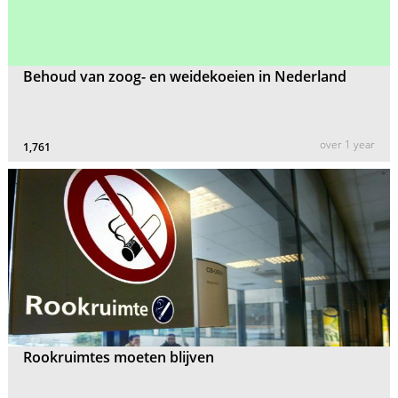
Behoud van zoog- en weidekoeien in Nederland
over 1 year
1,761
Rookruimtes moeten blijven