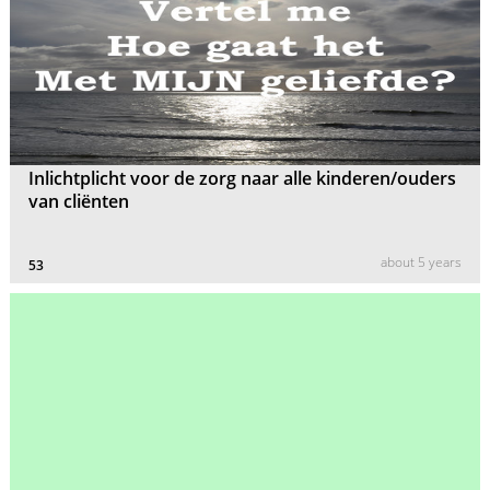
Inlichtplicht voor de zorg naar alle kinderen/ouders
van cliënten
about 5 years
53