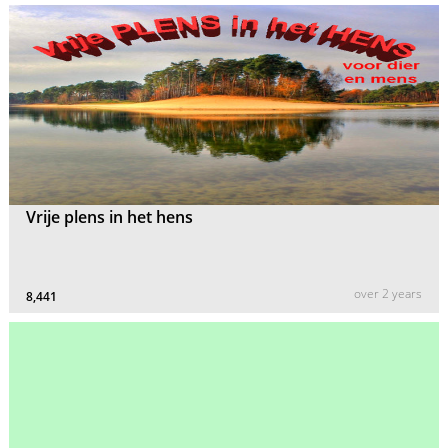
Vrije plens in het hens
over 2 years
8,441