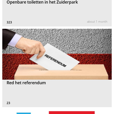
Openbare toiletten in het Zuiderpark
about 1 month
323
Red het referendum
23