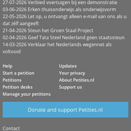
27-07-2026 Verbied voertuigen bij een demonstratie
03-06-2026 Erken thuisonderwijs als onderwijsvorm
22-05-2026 Let op, u ontvangt alleen e-mail van ons als u
dat zélf aangeeft
21-04-2026 Steun het Groen Staal Project
02-04-2026 Geef Tata Steel Nederland geen staatssteun
14-03-2026 Verklaar het Nederlands wegennet als
voltooid
Help
Updates
Start a petition
Your privacy
Petitions
About Petities.nl
Petition desks
Support us
Manage your petitions
Donate and support Petities.nl
Contact