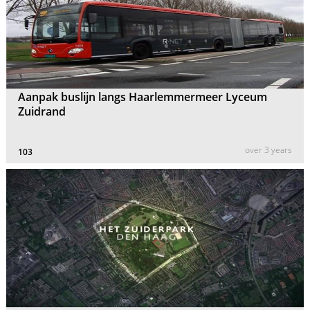
Aanpak buslijn langs Haarlemmermeer Lyceum
Zuidrand
over 3 years
103