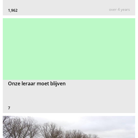
over 4 years
1,962
Onze leraar moet blijven
7