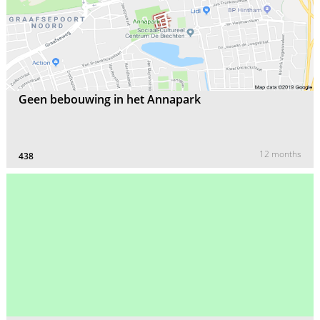
Geen bebouwing in het Annapark
12 months
438