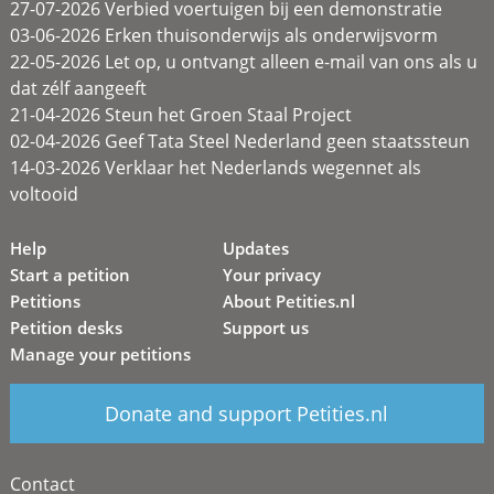
27-07-2026 Verbied voertuigen bij een demonstratie
03-06-2026 Erken thuisonderwijs als onderwijsvorm
22-05-2026 Let op, u ontvangt alleen e-mail van ons als u
dat zélf aangeeft
21-04-2026 Steun het Groen Staal Project
02-04-2026 Geef Tata Steel Nederland geen staatssteun
14-03-2026 Verklaar het Nederlands wegennet als
voltooid
Help
Updates
Start a petition
Your privacy
Petitions
About Petities.nl
Petition desks
Support us
Manage your petitions
Donate and support Petities.nl
Contact