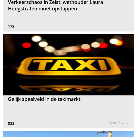
Verkeerschaos in Zeist: wethouder Laura
Hoogstraten moet opstappen
178
Gelijk speelveld in de taximarkt
over 1 year
832