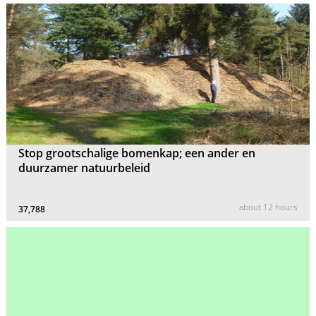
Stop grootschalige bomenkap; een ander en
duurzamer natuurbeleid
about 12 hours
37,788