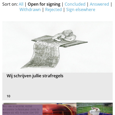
Sort on:
All
|
Open for signing
|
Concluded
|
Answered
|
Withdrawn
|
Rejected
|
Sign elsewhere
Wij schrijven jullie strafregels
10