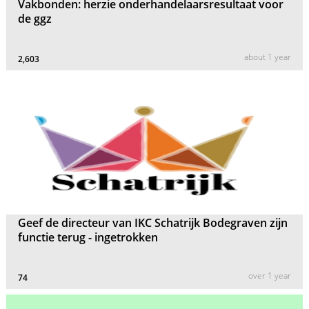
Vakbonden: herzie onderhandelaarsresultaat voor
de ggz
about 1 year
2,603
Geef de directeur van IKC Schatrijk Bodegraven zijn
functie terug - ingetrokken
over 1 year
74