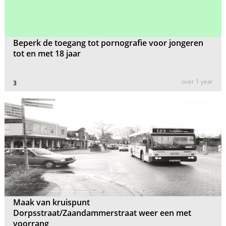
Beperk de toegang tot pornografie voor jongeren
tot en met 18 jaar
over 1 year
3
Maak van kruispunt
Dorpsstraat/Zaandammerstraat weer een met
voorrang