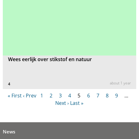
Wees eerlijk over stikstof en natuur
about 1 year
4
« First
‹ Prev
1
2
3
4
5
6
7
8
9
…
Next ›
Last »
News