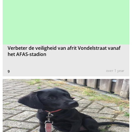
Verbeter de veiligheid van afrit Vondelstraat vanaf
het AFAS-stadion
over 1 year
9