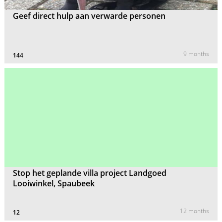
Geef direct hulp aan verwarde personen
9 months
144
Stop het geplande villa project Landgoed
Looiwinkel, Spaubeek
12 months
12