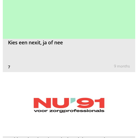
Kies een nexit, ja of nee
9 months
7