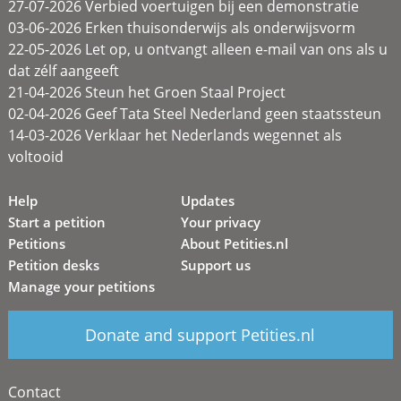
27-07-2026 Verbied voertuigen bij een demonstratie
03-06-2026 Erken thuisonderwijs als onderwijsvorm
22-05-2026 Let op, u ontvangt alleen e-mail van ons als u
dat zélf aangeeft
21-04-2026 Steun het Groen Staal Project
02-04-2026 Geef Tata Steel Nederland geen staatssteun
14-03-2026 Verklaar het Nederlands wegennet als
voltooid
Help
Updates
Start a petition
Your privacy
Petitions
About Petities.nl
Petition desks
Support us
Manage your petitions
Donate and support Petities.nl
Contact