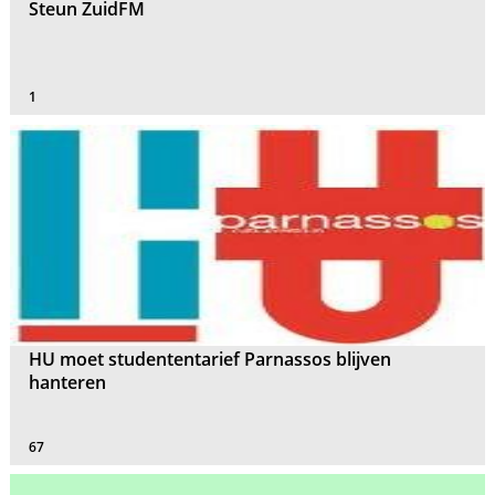
Steun ZuidFM
1
HU moet studententarief Parnassos blijven
hanteren
67