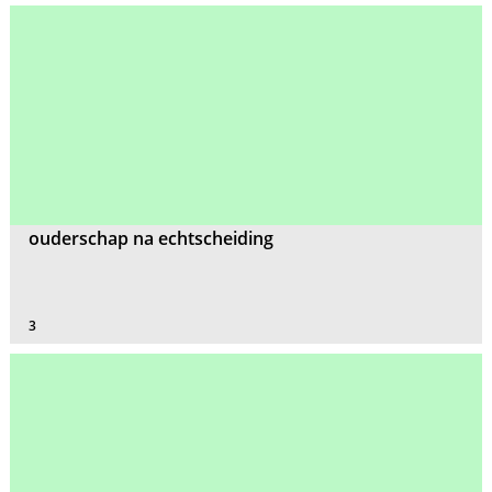
ouderschap na echtscheiding
3