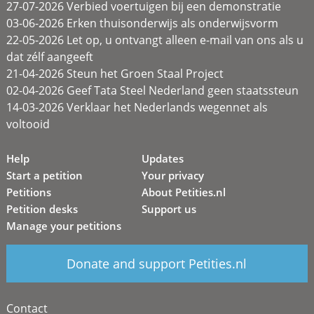
27-07-2026 Verbied voertuigen bij een demonstratie
03-06-2026 Erken thuisonderwijs als onderwijsvorm
22-05-2026 Let op, u ontvangt alleen e-mail van ons als u
dat zélf aangeeft
21-04-2026 Steun het Groen Staal Project
02-04-2026 Geef Tata Steel Nederland geen staatssteun
14-03-2026 Verklaar het Nederlands wegennet als
voltooid
Help
Updates
Start a petition
Your privacy
Petitions
About Petities.nl
Petition desks
Support us
Manage your petitions
Donate and support Petities.nl
Contact