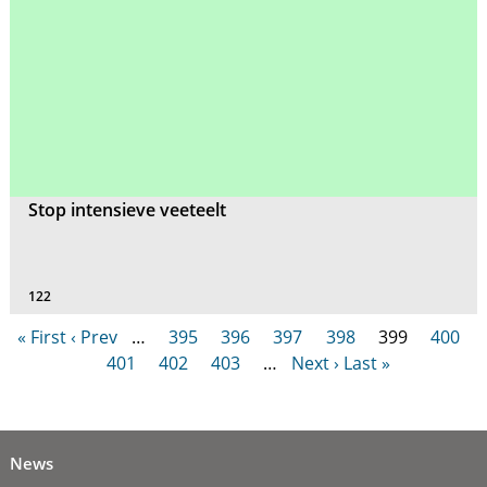
Stop intensieve veeteelt
122
« First
‹ Prev
…
395
396
397
398
399
400
401
402
403
…
Next ›
Last »
News