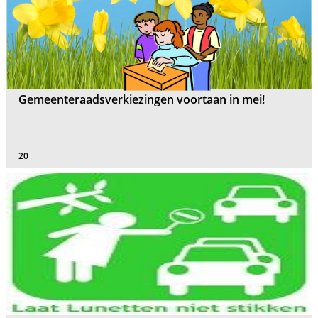
Gemeenteraadsverkiezingen voortaan in mei!
20