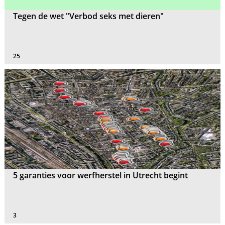
Tegen de wet "Verbod seks met dieren"
25
5 garanties voor werfherstel in Utrecht begint
3