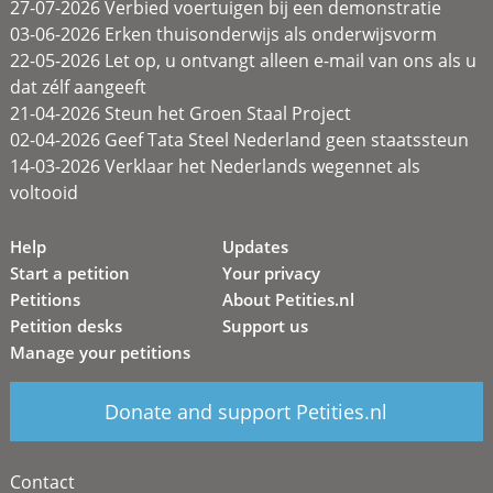
27-07-2026 Verbied voertuigen bij een demonstratie
03-06-2026 Erken thuisonderwijs als onderwijsvorm
22-05-2026 Let op, u ontvangt alleen e-mail van ons als u
dat zélf aangeeft
21-04-2026 Steun het Groen Staal Project
02-04-2026 Geef Tata Steel Nederland geen staatssteun
14-03-2026 Verklaar het Nederlands wegennet als
voltooid
Help
Updates
Start a petition
Your privacy
Petitions
About Petities.nl
Petition desks
Support us
Manage your petitions
Donate and support Petities.nl
Contact