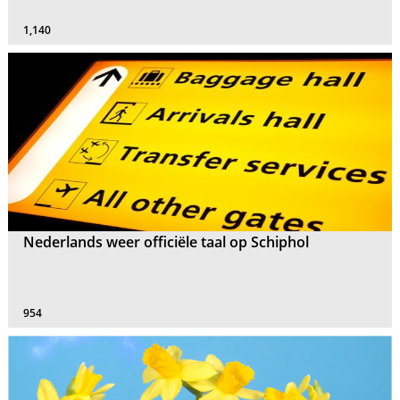
1,140
Nederlands weer officiële taal op Schiphol
954