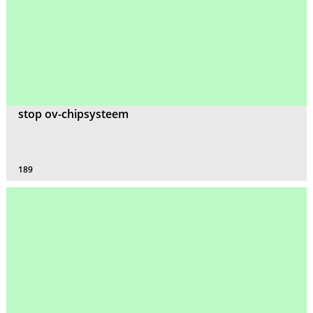
stop ov-chipsysteem
189