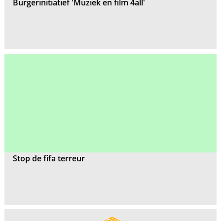
Burgerinitiatief 'Muziek en film 4all'
Stop de fifa terreur