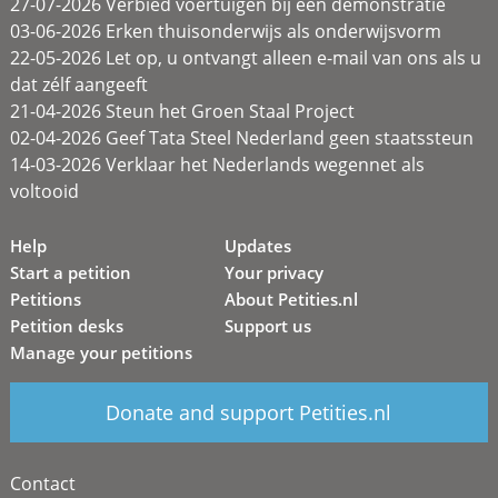
27-07-2026 Verbied voertuigen bij een demonstratie
03-06-2026 Erken thuisonderwijs als onderwijsvorm
22-05-2026 Let op, u ontvangt alleen e-mail van ons als u
dat zélf aangeeft
21-04-2026 Steun het Groen Staal Project
02-04-2026 Geef Tata Steel Nederland geen staatssteun
14-03-2026 Verklaar het Nederlands wegennet als
voltooid
Help
Updates
Start a petition
Your privacy
Petitions
About Petities.nl
Petition desks
Support us
Manage your petitions
Donate and support Petities.nl
Contact