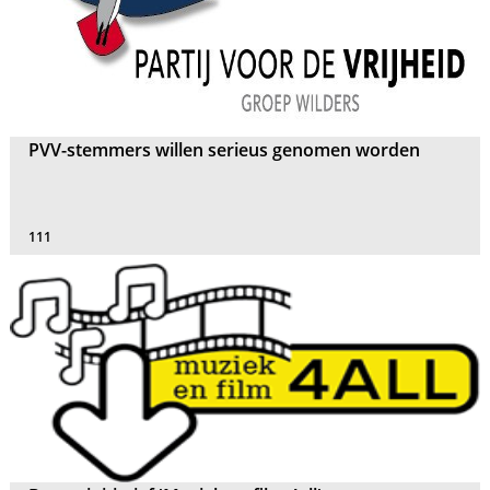
PVV-stemmers willen serieus genomen worden
111