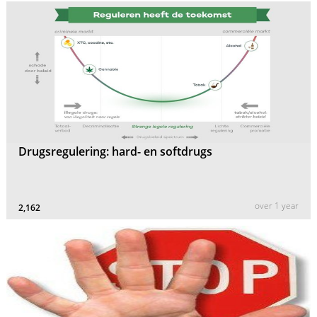
Drugsregulering: hard- en softdrugs
over 1 year
2,162