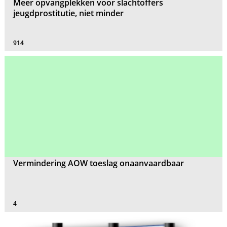
Meer opvangplekken voor slachtoffers
jeugdprostitutie, niet minder
914
Vermindering AOW toeslag onaanvaardbaar
4