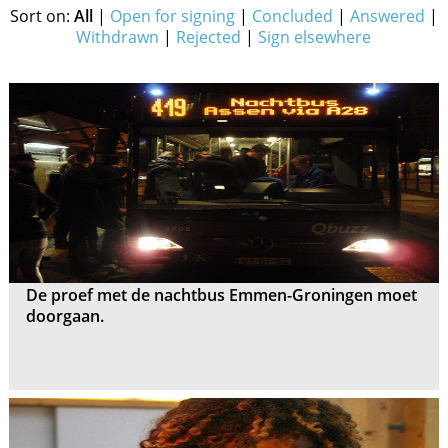
Sort on:
All
|
Open for signing
|
Concluded
|
Answered
|
Withdrawn
|
Rejected
|
Sign elsewhere
De proef met de nachtbus Emmen-Groningen moet
doorgaan.