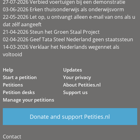
27-07-2026 Verbied voertuigen bij een demonstratie
03-06-2026 Erken thuisonderwijs als onderwijsvorm
22-05-2026 Let op, u ontvangt alleen e-mail van ons als u
dat zélf aangeeft
21-04-2026 Steun het Groen Staal Project
02-04-2026 Geef Tata Steel Nederland geen staatssteun
14-03-2026 Verklaar het Nederlands wegennet als
voltooid
Help
Updates
Start a petition
Your privacy
Petitions
About Petities.nl
Petition desks
Support us
Manage your petitions
Donate and support Petities.nl
Contact