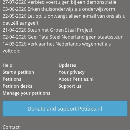
27-07-2026 Verbied voertuigen bij een demonstratie
03-06-2026 Erken thuisonderwijs als onderwijsvorm
22-05-2026 Let op, u ontvangt alleen e-mail van ons als u
dat zélf aangeeft
21-04-2026 Steun het Groen Staal Project
02-04-2026 Geef Tata Steel Nederland geen staatssteun
14-03-2026 Verklaar het Nederlands wegennet als
voltooid
Help
Updates
Start a petition
Your privacy
Petitions
About Petities.nl
Petition desks
Support us
Manage your petitions
Donate and support Petities.nl
Contact