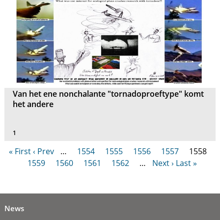
Van het ene nonchalante "tornadoproeftype" komt
het andere
1
« First
‹ Prev
…
1554
1555
1556
1557
1558
1559
1560
1561
1562
…
Next ›
Last »
News