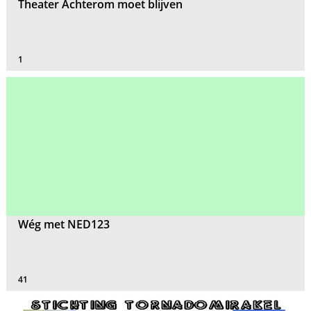
Theater Achterom moet blijven
1
Wég met NED123
41