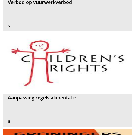
Verbod op vuurwerkverbod
5
Aanpassing regels alimentatie
6