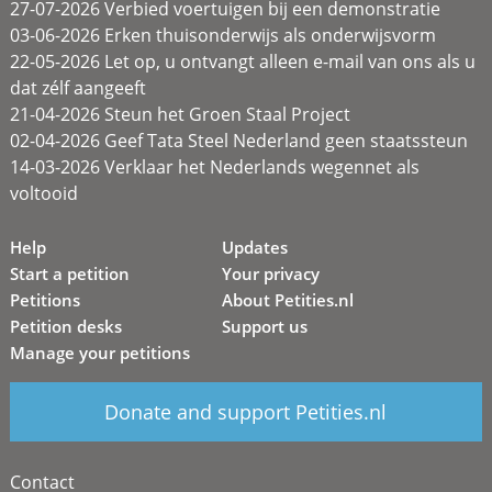
27-07-2026 Verbied voertuigen bij een demonstratie
03-06-2026 Erken thuisonderwijs als onderwijsvorm
22-05-2026 Let op, u ontvangt alleen e-mail van ons als u
dat zélf aangeeft
21-04-2026 Steun het Groen Staal Project
02-04-2026 Geef Tata Steel Nederland geen staatssteun
14-03-2026 Verklaar het Nederlands wegennet als
voltooid
Help
Updates
Start a petition
Your privacy
Petitions
About Petities.nl
Petition desks
Support us
Manage your petitions
Donate and support Petities.nl
Contact