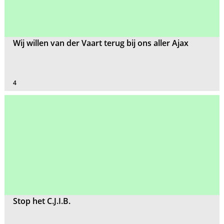
Wij willen van der Vaart terug bij ons aller Ajax
4
Stop het C.J.I.B.