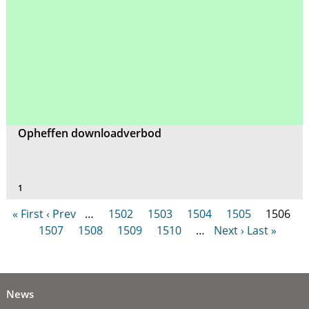
Opheffen downloadverbod
1
« First
‹ Prev
…
1502
1503
1504
1505
1506
1507
1508
1509
1510
…
Next ›
Last »
News