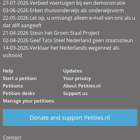
27-07-2026 Verbied voertuigen bij een demonstratie
03-06-2026 Erken thuisonderwijs als onderwijsvorm
22-05-2026 Let op, u ontvangt alleen e-mail van ons als u
dat zélf aangeeft
21-04-2026 Steun het Groen Staal Project
02-04-2026 Geef Tata Steel Nederland geen staatssteun
14-03-2026 Verklaar het Nederlands wegennet als
voltooid
Help
Updates
Start a petition
Your privacy
Petitions
About Petities.nl
Petition desks
Support us
Manage your petitions
Donate and support Petities.nl
Contact