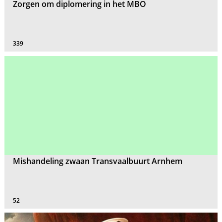
Zorgen om diplomering in het MBO
339
Mishandeling zwaan Transvaalbuurt Arnhem
52