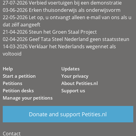
27-07-2026 Verbied voertuigen bij een demonstratie
03-06-2026 Erken thuisonderwijs als onderwijsvorm
22-05-2026 Let op, u ontvangt alleen e-mail van ons als u
dat zélf aangeeft
21-04-2026 Steun het Groen Staal Project
02-04-2026 Geef Tata Steel Nederland geen staatssteun
14-03-2026 Verklaar het Nederlands wegennet als
voltooid
Help
Updates
Start a petition
Your privacy
Petitions
About Petities.nl
Petition desks
Support us
Manage your petitions
Donate and support Petities.nl
Contact