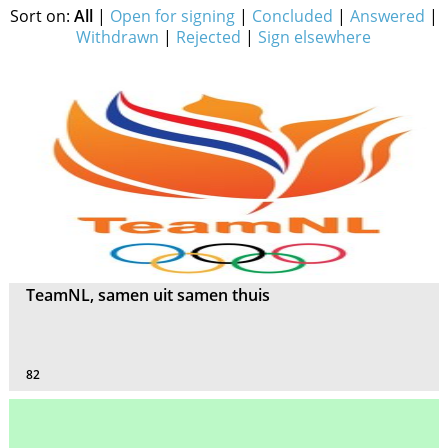
Sort on:
All
|
Open for signing
|
Concluded
|
Answered
|
Withdrawn
|
Rejected
|
Sign elsewhere
TeamNL, samen uit samen thuis
82