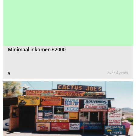
Minimaal inkomen €2000
over 4 years
9