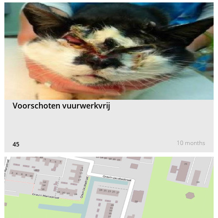
Voorschoten vuurwerkvrij
10 months
45