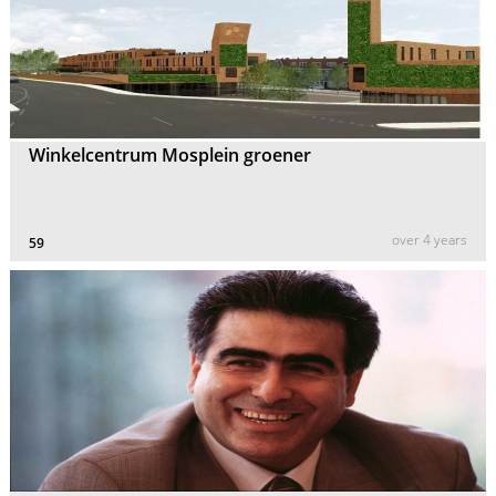
Winkelcentrum Mosplein groener
over 4 years
59