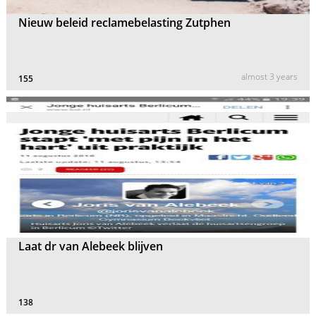
Nieuw beleid reclamebelasting Zutphen
almost 3 years
155
Laat dr van Alebeek blijven
138