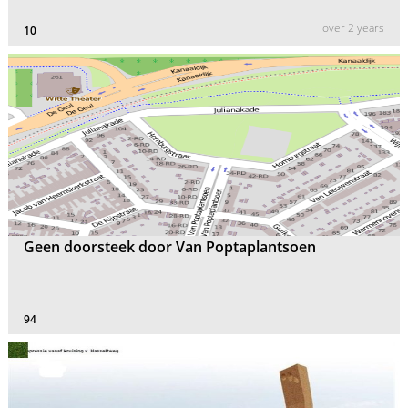
over 2 years
10
Geen doorsteek door Van Poptaplantsoen
94