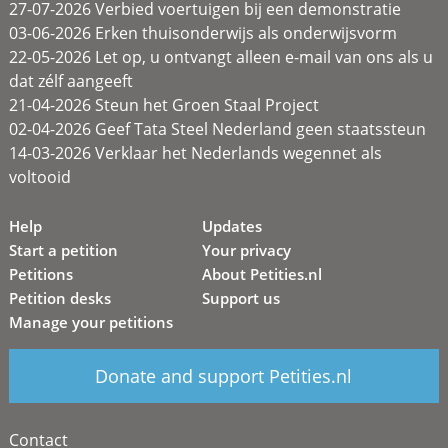
27-07-2026 Verbied voertuigen bij een demonstratie
03-06-2026 Erken thuisonderwijs als onderwijsvorm
22-05-2026 Let op, u ontvangt alleen e-mail van ons als u
dat zélf aangeeft
21-04-2026 Steun het Groen Staal Project
02-04-2026 Geef Tata Steel Nederland geen staatssteun
14-03-2026 Verklaar het Nederlands wegennet als
voltooid
Help
Updates
Start a petition
Your privacy
Petitions
About Petities.nl
Petition desks
Support us
Manage your petitions
Donate and support Petities.nl
Contact