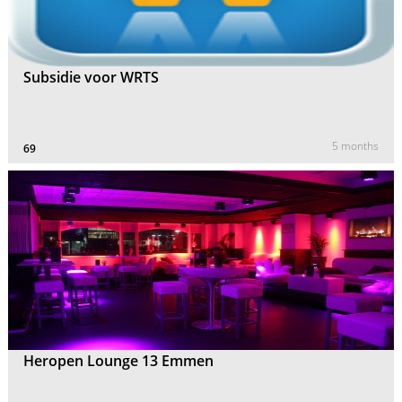
Subsidie voor WRTS
5 months
69
Heropen Lounge 13 Emmen