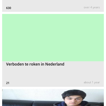
over 4 years
630
Verboden te roken in Nederland
about 1 year
21