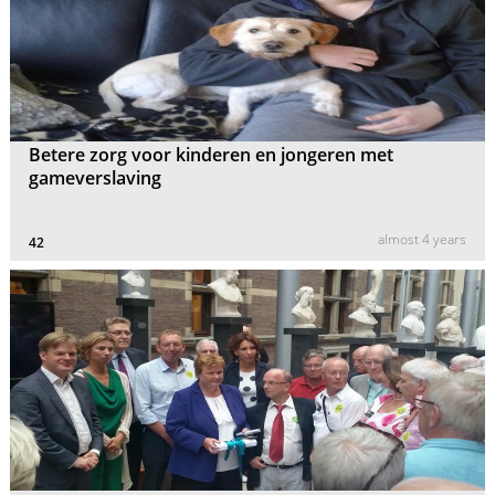
Betere zorg voor kinderen en jongeren met
gameverslaving
almost 4 years
42