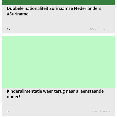
Dubbele nationaliteit Surinaamse Nederlanders
#Suriname
about 1 month
12
Kinderalimentatie weer terug naar alleenstaande
ouder!
over 4 years
9