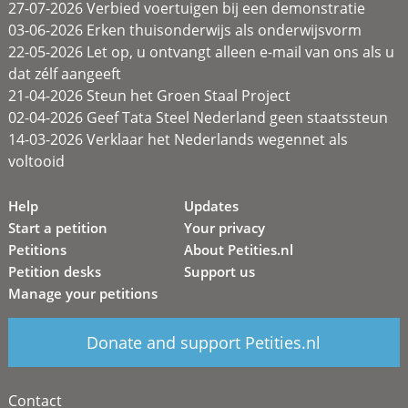
27-07-2026 Verbied voertuigen bij een demonstratie
03-06-2026 Erken thuisonderwijs als onderwijsvorm
22-05-2026 Let op, u ontvangt alleen e-mail van ons als u
dat zélf aangeeft
21-04-2026 Steun het Groen Staal Project
02-04-2026 Geef Tata Steel Nederland geen staatssteun
14-03-2026 Verklaar het Nederlands wegennet als
voltooid
Help
Updates
Start a petition
Your privacy
Petitions
About Petities.nl
Petition desks
Support us
Manage your petitions
Donate and support Petities.nl
Contact