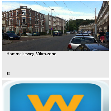
Hommelseweg 30km-zone
88