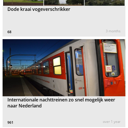
Dode kraai vogeverschrikker
3 months
68
Internationale nachttreinen zo snel mogelijk weer
naar Nederland
over 1 year
961