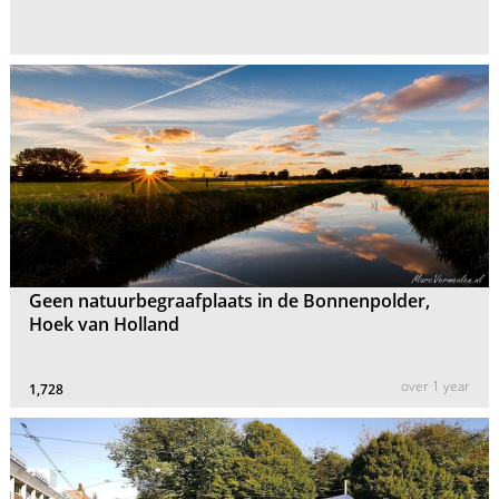
Geen natuurbegraafplaats in de Bonnenpolder,
Hoek van Holland
over 1 year
1,728