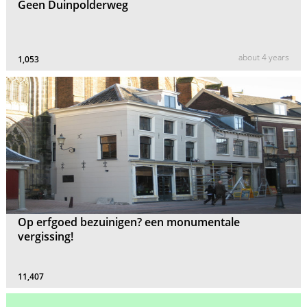
Geen Duinpolderweg
about 4 years
1,053
Op erfgoed bezuinigen? een monumentale
vergissing!
11,407