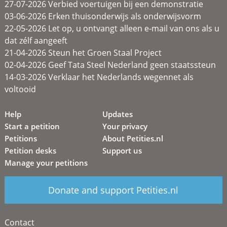
27-07-2026 Verbied voertuigen bij een demonstratie
03-06-2026 Erken thuisonderwijs als onderwijsvorm
22-05-2026 Let op, u ontvangt alleen e-mail van ons als u
dat zélf aangeeft
21-04-2026 Steun het Groen Staal Project
02-04-2026 Geef Tata Steel Nederland geen staatssteun
14-03-2026 Verklaar het Nederlands wegennet als
voltooid
Help
Updates
Start a petition
Your privacy
Petitions
About Petities.nl
Petition desks
Support us
Manage your petitions
Donate and support Petities.nl
Contact