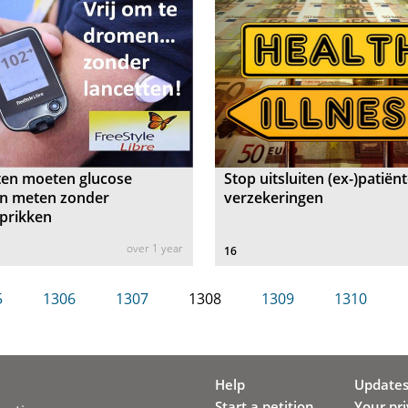
ten moeten glucose
Stop uitsluiten (ex-)patiënt
n meten zonder
verzekeringen
prikken
over 1 year
16
5
1306
1307
1308
1309
1310
Help
Update
Start a petition
Your pr