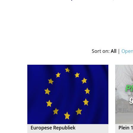
Sort on:
All
|
Open 
Europese Republiek
Plein 