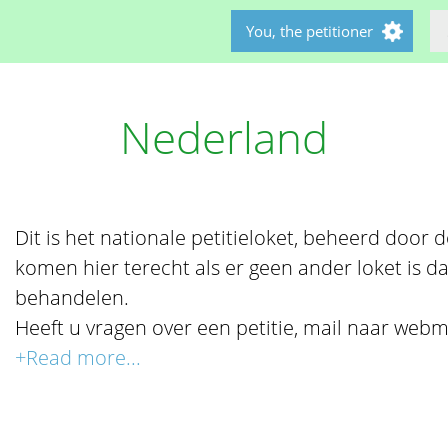
You, the petitioner
Nederland
Dit is het nationale petitieloket, beheerd door de 
komen hier terecht als er geen ander loket is da
behandelen.
Heeft u vragen over een petitie, mail naar webm
+Read more...