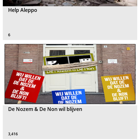
Help Aleppo
6
De Nozem & De Non wil blijven
3,416