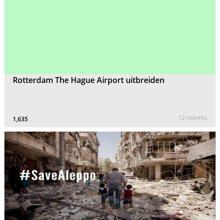
Rotterdam The Hague Airport uitbreiden
12 months
1,635