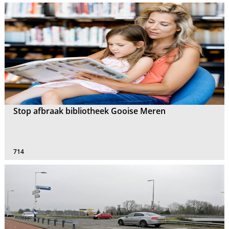
Stop afbraak bibliotheek Gooise Meren
714