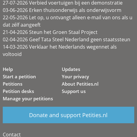
27-07-2026 Verbied voertuigen bij een demonstratie
03-06-2026 Erken thuisonderwijs als onderwijsvorm
22-05-2026 Let op, u ontvangt alleen e-mail van ons als u
dat zélf aangeeft
21-04-2026 Steun het Groen Staal Project
02-04-2026 Geef Tata Steel Nederland geen staatssteun
14-03-2026 Verklaar het Nederlands wegennet als
voltooid
Help
Updates
Start a petition
Your privacy
Petitions
About Petities.nl
Petition desks
Support us
Manage your petitions
Donate and support Petities.nl
Contact