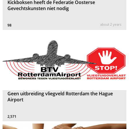
Kickboksen heeft de Federatie Oosterse
Gevechtskunsten niet nodig
about 2 years
98
Geen uitbreiding vliegveld Rotterdam the Hague
Airport
2,571