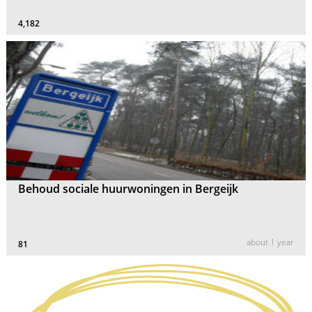
4,182
Behoud sociale huurwoningen in Bergeijk
about 1 year
81