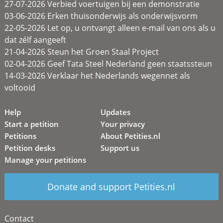
27-07-2026 Verbied voertuigen bij een demonstratie
03-06-2026 Erken thuisonderwijs als onderwijsvorm
22-05-2026 Let op, u ontvangt alleen e-mail van ons als u
dat zélf aangeeft
21-04-2026 Steun het Groen Staal Project
02-04-2026 Geef Tata Steel Nederland geen staatssteun
14-03-2026 Verklaar het Nederlands wegennet als
voltooid
Help
Updates
Start a petition
Your privacy
Petitions
About Petities.nl
Petition desks
Support us
Manage your petitions
Donate and support Petities.nl
Contact