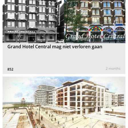
Grand Hotel Central mag niet verloren gaan
2 months
852