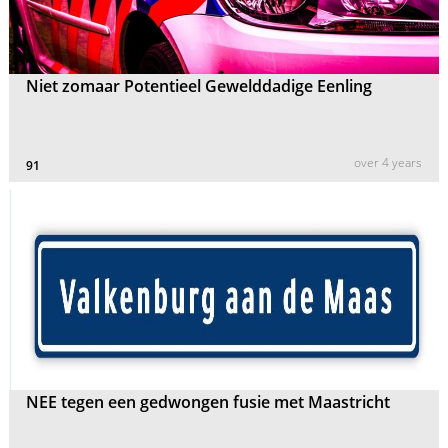
Niet zomaar Potentieel Gewelddadige Eenling
over 4 years
91
NEE tegen een gedwongen fusie met Maastricht