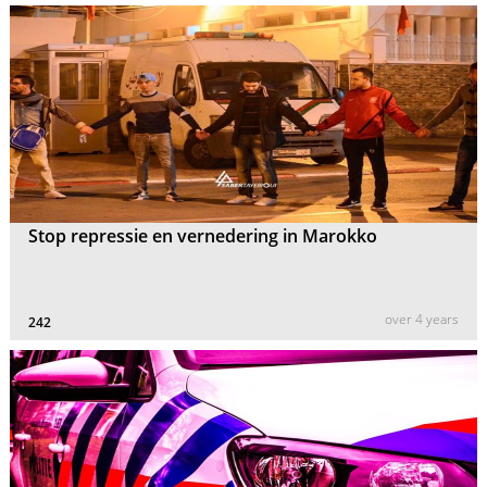
Stop repressie en vernedering in Marokko
over 4 years
242