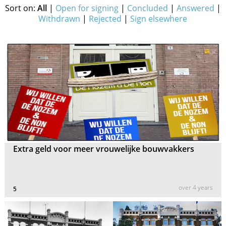
Sort on:
All
|
Open for signing
|
Concluded
|
Answered
|
Withdrawn
|
Rejected
|
Sign elsewhere
Extra geld voor meer vrouwelijke bouwvakkers
over 4 years
5