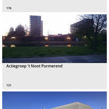
176
Actiegroep 't Noot Purmerend
131