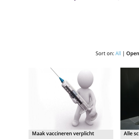
Sort on:
All
|
Open 
Maak vaccineren verplicht
Alle s