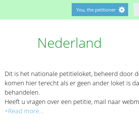
You, the petitioner
Nederland
Dit is het nationale petitieloket, beheerd door de 
komen hier terecht als er geen ander loket is da
behandelen.
Heeft u vragen over een petitie, mail naar webm
+Read more...