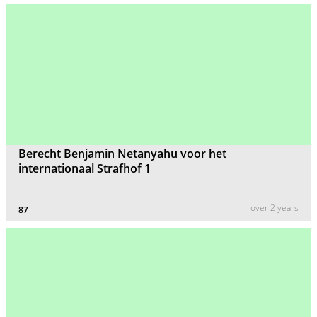
Berecht Benjamin Netanyahu voor het
internationaal Strafhof 1
over 2 years
87