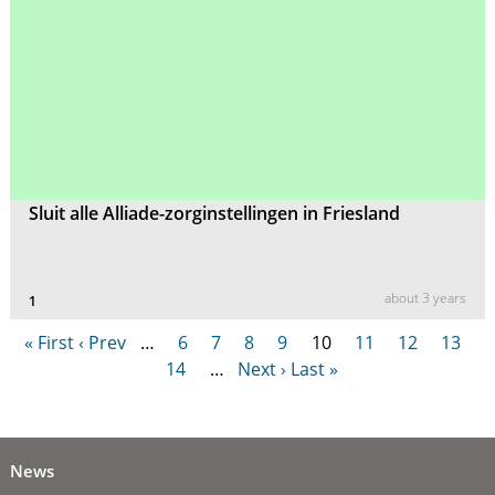
Sluit alle Alliade-zorginstellingen in Friesland
about 3 years
1
« First
‹ Prev
…
6
7
8
9
10
11
12
13
14
…
Next ›
Last »
News