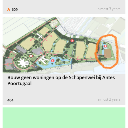
almost 3 years
609
Bouw geen woningen op de Schapenwei bij Antes
Poortugaal
almost 2 years
404