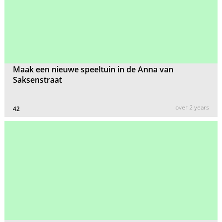
Maak een nieuwe speeltuin in de Anna van
Saksenstraat
over 2 years
42