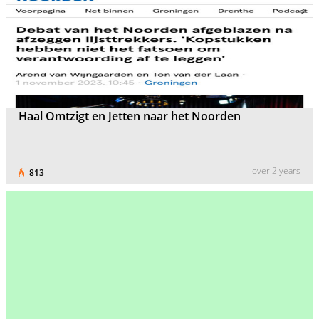
Haal Omtzigt en Jetten naar het Noorden
over 2 years
813