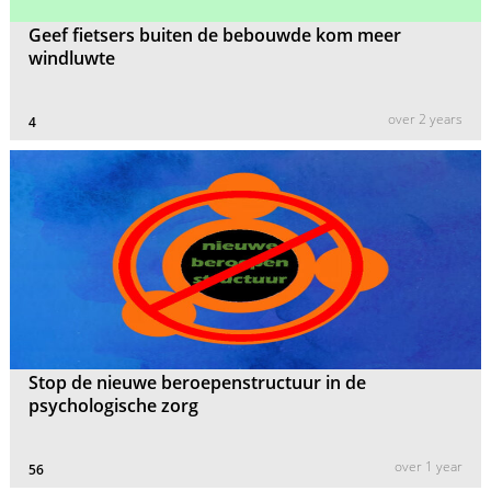
Geef fietsers buiten de bebouwde kom meer
windluwte
over 2 years
4
Stop de nieuwe beroepenstructuur in de
psychologische zorg
over 1 year
56