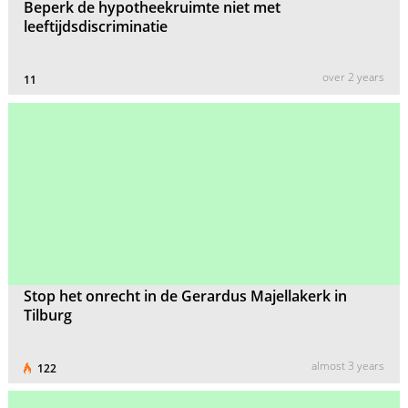
Beperk de hypotheekruimte niet met
leeftijdsdiscriminatie
over 2 years
11
Stop het onrecht in de Gerardus Majellakerk in
Tilburg
almost 3 years
122