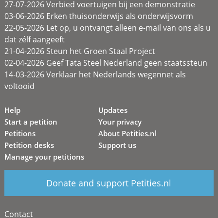
27-07-2026 Verbied voertuigen bij een demonstratie
03-06-2026 Erken thuisonderwijs als onderwijsvorm
22-05-2026 Let op, u ontvangt alleen e-mail van ons als u
dat zélf aangeeft
21-04-2026 Steun het Groen Staal Project
02-04-2026 Geef Tata Steel Nederland geen staatssteun
14-03-2026 Verklaar het Nederlands wegennet als
voltooid
Help
Updates
Start a petition
Your privacy
Petitions
About Petities.nl
Petition desks
Support us
Manage your petitions
Donate and support Petities.nl
Contact