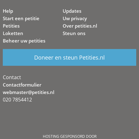
Help
Updates
Start een petitie
Uw privacy
Petities
Over petities.nl
Loketten
Steun ons
Beheer uw petities
Doneer en steun Petities.nl
Contact
Contactformulier
webmaster@petities.nl
020 7854412
HOSTING GESPONSORD DOOR