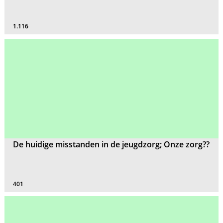
1.116
De huidige misstanden in de jeugdzorg; Onze zorg??
401