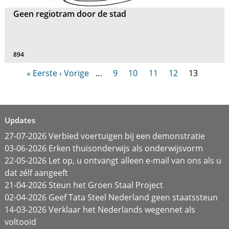
Geen regiotram door de stad
894
« Eerste
‹ Vorige
…
9
10
11
12
13
Updates
27-07-2026 Verbied voertuigen bij een demonstratie
03-06-2026 Erken thuisonderwijs als onderwijsvorm
22-05-2026 Let op, u ontvangt alleen e-mail van ons als u
dat zélf aangeeft
21-04-2026 Steun het Groen Staal Project
02-04-2026 Geef Tata Steel Nederland geen staatssteun
14-03-2026 Verklaar het Nederlands wegennet als
voltooid