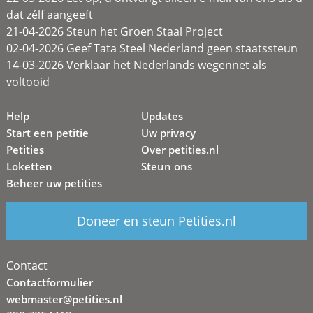
dat zélf aangeeft
21-04-2026 Steun het Groen Staal Project
02-04-2026 Geef Tata Steel Nederland geen staatssteun
14-03-2026 Verklaar het Nederlands wegennet als
voltooid
Help
Updates
Start een petitie
Uw privacy
Petities
Over petities.nl
Loketten
Steun ons
Beheer uw petities
Doneer en steun Petities.nl
Contact
Contactformulier
webmaster@petities.nl