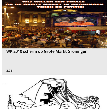
WK 2010 scherm op Grote Markt Groningen
3.741