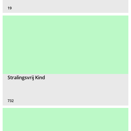
19
Stralingsvrij Kind
732