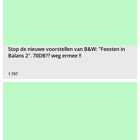
Stop de nieuwe voorstellen van B&W: "Feesten in
Balans 2". 70DB?? weg ermee !!
1.797