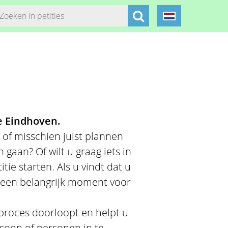
e Eindhoven.
 of misschien juist plannen
gaan? Of wilt u graag iets in
ie starten. Als u vindt dat u
 een belangrijk moment voor
.
e proces doorloopt en helpt u
rsoon of personen in te