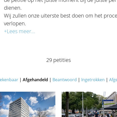
dienen.
Wij zullen onze uiterste best doen om het proce
verlopen.
+Lees meer...
29 petities
ekenbaar
|
Afgehandeld
|
Beantwoord
|
Ingetrokken
|
Afg