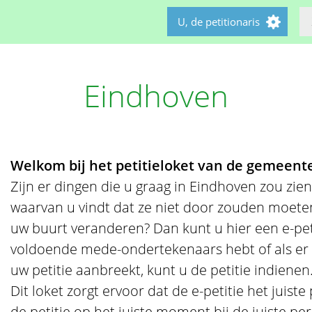
U, de petitionaris
Eindhoven
Welkom bij het petitieloket van de gemeent
Zijn er dingen die u graag in Eindhoven zou zien
waarvan u vindt dat ze niet door zouden moeten 
uw buurt veranderen? Dan kunt u hier een e-petit
voldoende mede-ondertekenaars hebt of als er
uw petitie aanbreekt, kunt u de petitie indienen
Dit loket zorgt ervoor dat de e-petitie het juist
de petitie op het juiste moment bij de juiste pe