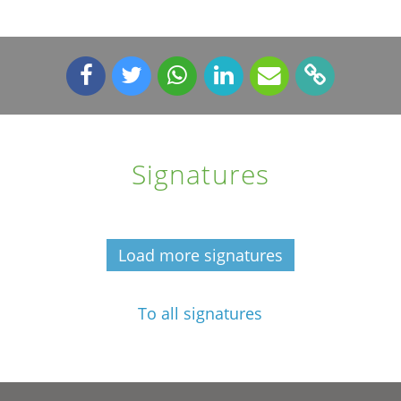
Signatures
Load more signatures
To all signatures