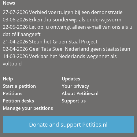
News
27-07-2026 Verbied voertuigen bij een demonstratie
03-06-2026 Erken thuisonderwijs als onderwijsvorm
22-05-2026 Let op, u ontvangt alleen e-mail van ons als u
dat zélf aangeeft
21-04-2026 Steun het Groen Staal Project
02-04-2026 Geef Tata Steel Nederland geen staatssteun
14-03-2026 Verklaar het Nederlands wegennet als
voltooid
Help
Updates
Start a petition
Your privacy
Petitions
About Petities.nl
Petition desks
Support us
Manage your petitions
Donate and support Petities.nl