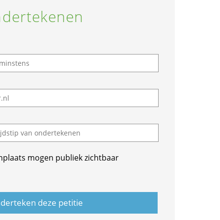
dertekenen
nplaats mogen publiek zichtbaar