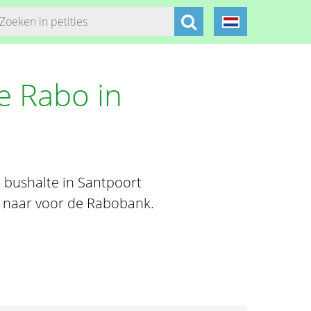
e Rabo in
 bushalte in Santpoort
rug naar voor de Rabobank.