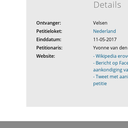
Details
Ontvanger:
Velsen
Petitieloket:
Nederland
Einddatum:
11-05-2017
Petitionaris:
Yvonne van de
Website:
- Wikipedia erov
- Bericht op Fa
aankondiging va
- Tweet met aan
petitie