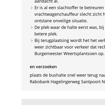
aandacht al.
Er is al een slachtoffer te betreure
vrachtwagenchauffeur slecht zicht 
ontstane onveilige situatie.
De plek waar de halte eerst was, bi
betere plek.
Bij terugplaatsing wordt het het ver
weer zichtbaar voor verkeer dat rech
Burgemeester Weertsplantsoen op.
en verzoeken
plaats de bushalte snel weer terug naa
Rabobank Hagelingerweg Santpoort N