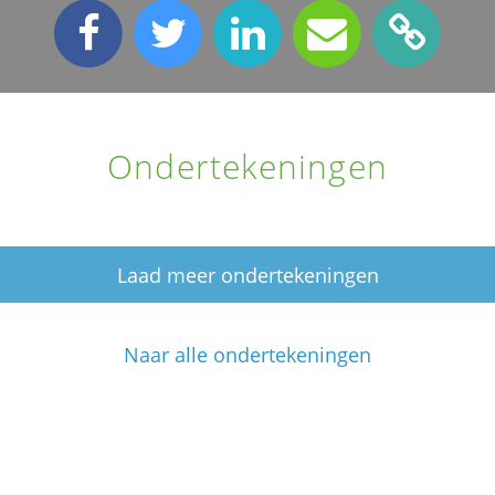
Ondertekeningen
Laad meer ondertekeningen
Naar alle ondertekeningen