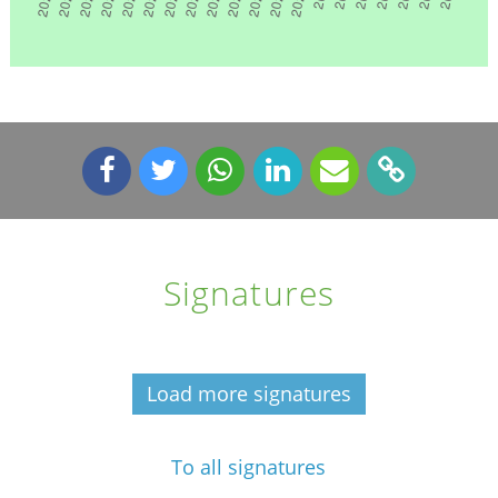
Signatures
Load more signatures
To all signatures