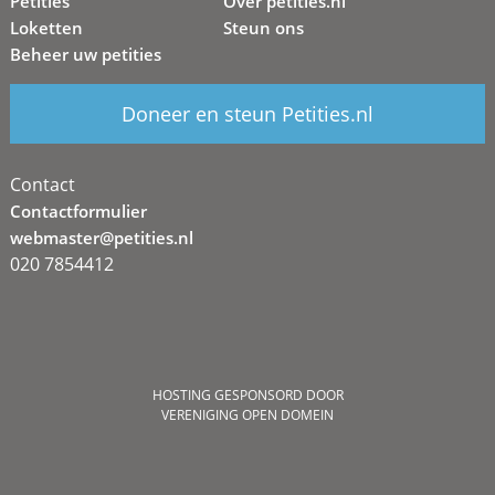
Petities
Over petities.nl
Loketten
Steun ons
Beheer uw petities
Doneer en steun Petities.nl
Contact
Contactformulier
webmaster@petities.nl
020 7854412
HOSTING GESPONSORD DOOR
VERENIGING OPEN DOMEIN