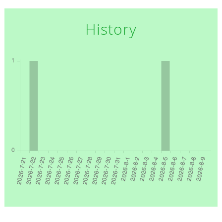
History