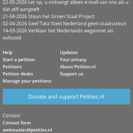
22-05-2026 Let op, u ontvangt alleen e-mail van ons als u
dat zélf aangeeft
21-04-2026 Steun het Groen Staal Project
02-04-2026 Geef Tata Steel Nederland geen staatssteun
14-03-2026 Verklaar het Nederlands wegennet als
voltooid
Help
Updates
Start a petition
Your privacy
Petitions
About Petities.nl
Petition desks
Support us
Manage your petitions
Donate and support Petities.nl
Contact
Contact form
webmaster@petities.nl