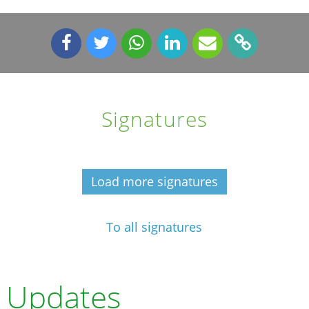
Signatures
Load more signatures
To all signatures
Updates