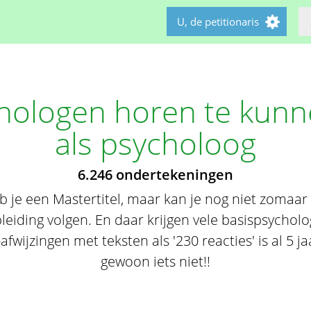
U, de petitionaris
hologen horen te kun
als psycholoog
6.246 ondertekeningen
b je een Mastertitel, maar kan je nog niet zomaar
leiding volgen. En daar krijgen vele basispsychol
afwijzingen met teksten als '230 reacties' is al 5 j
gewoon iets niet!!