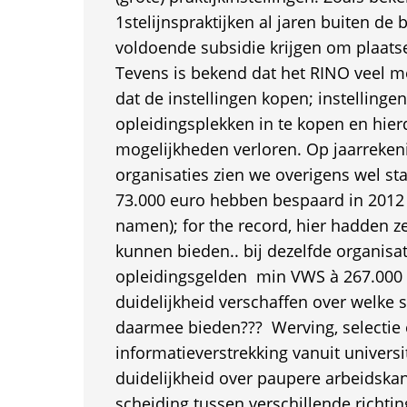
1stelijnspraktijken al jaren buiten de 
voldoende subsidie krijgen om plaats
Tevens is bekend dat het RINO veel m
dat de instellingen kopen; instelling
opleidingsplekken in te kopen en hie
mogelijkheden verloren. Op jaarreken
organisaties zien we overigens wel sta
73.000 euro hebben bespaard in 2012
namen); for the record, hier hadden z
kunnen bieden.. bij dezelfde organisat
opleidingsgelden  min VWS à 267.000
duidelijkheid verschaffen over welke sc
daarmee bieden???  Werving, selectie
informatieverstrekking vanuit universi
duidelijkheid over paupere arbeidska
scheiding tussen verschillende richtin