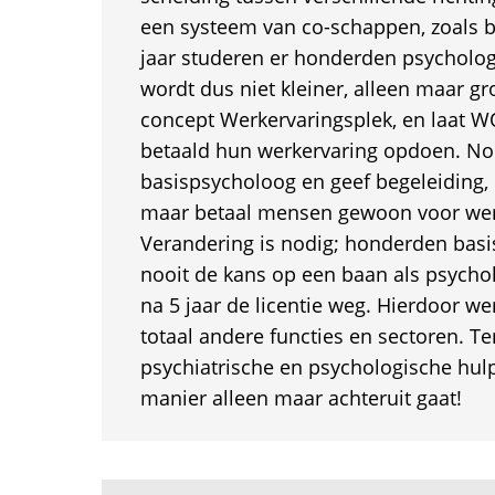
een systeem van co-schappen, zoals b
jaar studeren er honderden psycholog
wordt dus niet kleiner, alleen maar gro
concept Werkervaringsplek, en laat
betaald hun werkervaring opdoen. Noe
basispsycholoog en geef begeleiding, 
maar betaal mensen gewoon voor wer
Verandering is nodig; honderden basi
nooit de kans op een baan als psycholo
na 5 jaar de licentie weg. Hierdoor w
totaal andere functies en sectoren. Ter
psychiatrische en psychologische hul
manier alleen maar achteruit gaat!