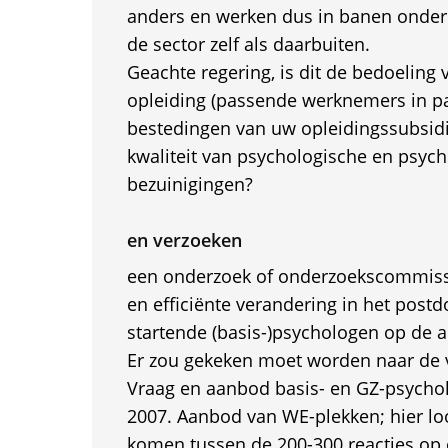
anders en werken dus in banen onder 
de sector zelf als daarbuiten.
Geachte regering, is dit de bedoeling
opleiding (passende werknemers in p
bestedingen van uw opleidingssubsidie
kwaliteit van psychologische en psychi
bezuinigingen?
en verzoeken
een onderzoek of onderzoekscommiss
en efficiënte verandering in het post
startende (basis-)psychologen op de 
Er zou gekeken moet worden naar de v
Vraag en aanbod basis- en GZ-psycho
2007. Aanbod van WE-plekken; hier loo
komen tussen de 200-300 reacties op