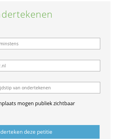
dertekenen
nplaats mogen publiek zichtbaar