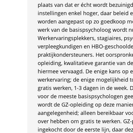
plaats van dat er écht wordt bezuinig
instellingen enkel hoger, daar beleid 
worden aangepast op zo goedkoop mog
werk van de basispsycholoog wordt n
Werkervaringsplekkers, stagiaires, psy
verpleegkundigen en HBO-geschoold
praktijkondersteuners. Het oorspronke
opleiding, kwalitatieve garantie van d
hiermee vervaagd. De enige kans op e
werkervaring; de enige mogelijkheid t
gratis werken, 1-3 dagen in de week. 
voor de meeste basispsychologen geen
wordt de GZ-opleiding op deze manier 
aangelegenheid; alleen bereikbaar vo
over hebben om gratis te werken. GZ-
ingekocht door de eerste lijn, daar dez