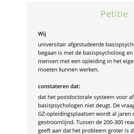
Petitie
Wij
universitair afgestudeerde basispsych
begaan is met de basispsycholoog en 
mensen met een opleiding in het eig
moeten kunnen werken.
constateren dat:
dat het postdoctorale systeem voor a
basispsychologen niet deugt. De vraa
GZ-opleidingsplaatsen wordt al jaren 
gestroomlijnd. Tussen de 200-300 rea
geeft aan dat het probleem groter is d