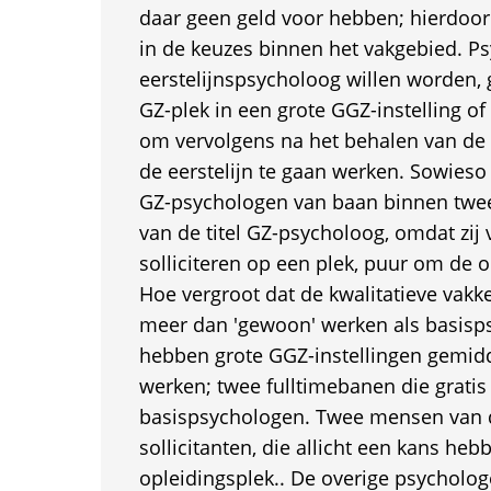
daar geen geld voor hebben; hierdoor
in de keuzes binnen het vakgebied. P
eerstelijnspsycholoog willen worden,
GZ-plek in een grote GGZ-instelling o
om vervolgens na het behalen van de 
de eerstelijn te gaan werken. Sowies
GZ-psychologen van baan binnen twee
van de titel GZ-psycholoog, omdat zij v
solliciteren op een plek, puur om de op
Hoe vergroot dat de kwalitatieve vakke
meer dan 'gewoon' werken als basisp
hebben grote GGZ-instellingen gemidd
werken; twee fulltimebanen die grati
basispsychologen. Twee mensen van 
sollicitanten, die allicht een kans he
opleidingsplek.. De overige psycholo