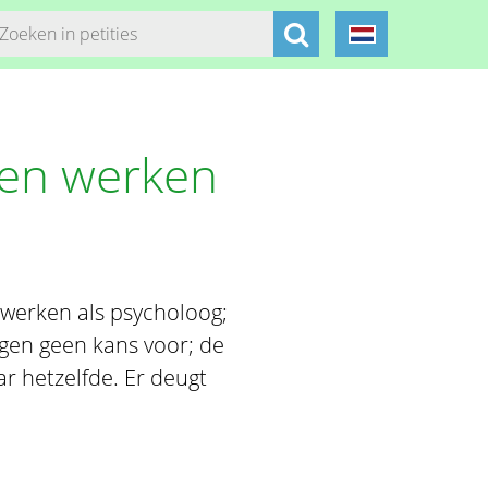
nen werken
 werken als psycholoog;
ogen geen kans voor; de
aar hetzelfde. Er deugt