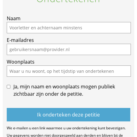
If
Naam
you
are
E-mailadres
a
human,
ignore
Woonplaats
this
field
Ja, mijn naam en woonplaats mogen publiek
zichtbaar zijn onder de petitie.
We e-mailen u een link waarmee u uw ondertekening kunt bevestigen.
Uw gegevens worden niet doorgespeeld aan derden en blijven bij de