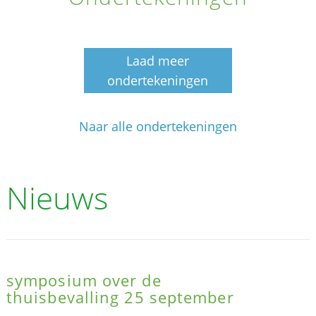
Laad meer
ondertekeningen
Naar alle ondertekeningen
Nieuws
symposium over de
thuisbevalling 25 september