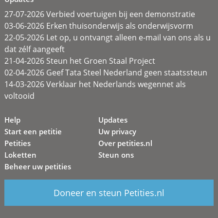
27-07-2026 Verbied voertuigen bij een demonstratie
03-06-2026 Erken thuisonderwijs als onderwijsvorm
22-05-2026 Let op, u ontvangt alleen e-mail van ons als u
dat zélf aangeeft
21-04-2026 Steun het Groen Staal Project
02-04-2026 Geef Tata Steel Nederland geen staatssteun
14-03-2026 Verklaar het Nederlands wegennet als
voltooid
Help
Updates
Start een petitie
Uw privacy
Petities
Over petities.nl
Loketten
Steun ons
Beheer uw petities
Doneer en steun Petities.nl