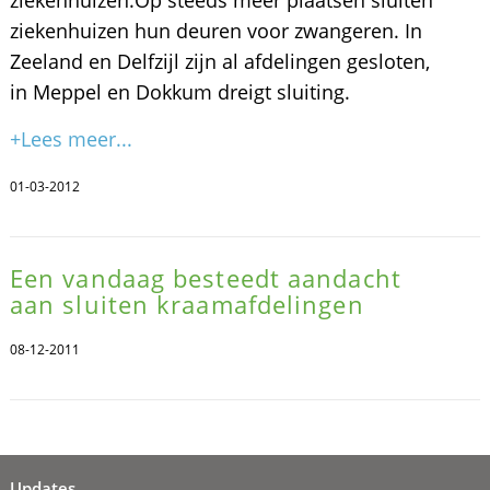
ziekenhuizen.Op steeds meer plaatsen sluiten
ziekenhuizen hun deuren voor zwangeren. In
Zeeland en Delfzijl zijn al afdelingen gesloten,
in Meppel en Dokkum dreigt sluiting.
+Lees meer...
01-03-2012
Een vandaag besteedt aandacht
aan sluiten kraamafdelingen
08-12-2011
Updates