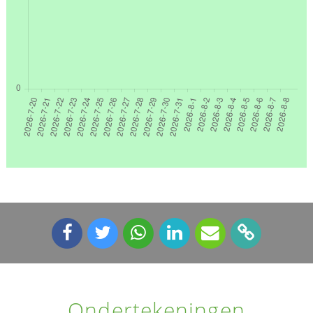
Ondertekeningen