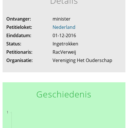
Details
Ontvanger:
minister
Petitieloket:
Nederland
Einddatum:
01-12-2016
Status:
Ingetrokken
Petitionaris:
RacVerweij
Organisatie:
Vereniging Het Ouderschap
Geschiedenis