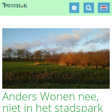
Anders Wonen nee,
niet in het stadspark