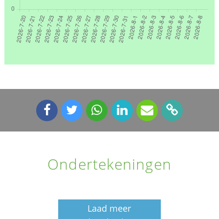
Ondertekeningen
Laad meer