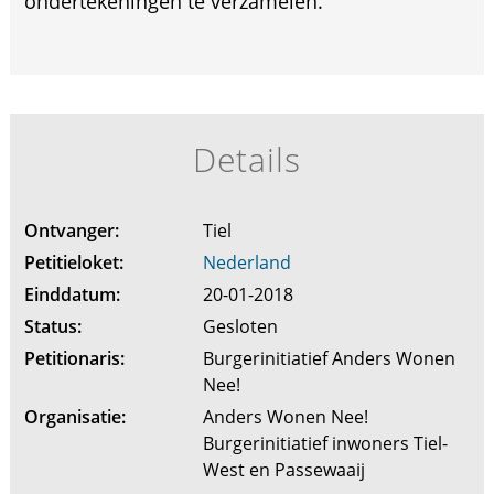
ondertekeningen te verzamelen.
Details
Ontvanger:
Tiel
Petitieloket:
Nederland
Einddatum:
20-01-2018
Status:
Gesloten
Petitionaris:
Burgerinitiatief Anders Wonen
Nee!
Organisatie:
Anders Wonen Nee!
Burgerinitiatief inwoners Tiel-
West en Passewaaij