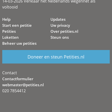
14-03-2026 Verklaar het Nederlands wegennet als
voltooid
Help
Updates
Start een petitie
Uw privacy
Petities
Over petities.nl
Loketten
Steun ons
Beheer uw petities
Doneer en steun Petities.nl
Contact
Contactformulier
webmaster@petities.nl
020 7854412