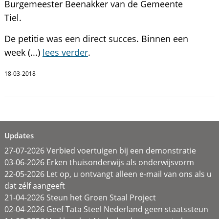
Burgemeester Beenakker van de Gemeente
Tiel.
De petitie was een direct succes. Binnen een
week (...)
lees verder
.
18-03-2018
Updates
27-07-2026 Verbied voertuigen bij een demonstratie
03-06-2026 Erken thuisonderwijs als onderwijsvorm
22-05-2026 Let op, u ontvangt alleen e-mail van ons als u
dat zélf aangeeft
21-04-2026 Steun het Groen Staal Project
02-04-2026 Geef Tata Steel Nederland geen staatssteun