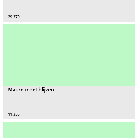
29.370
Mauro moet blijven
11.355