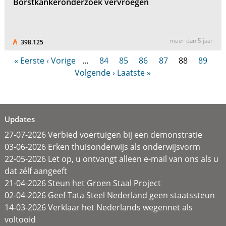
Borstkankeronderzoek vervroegen
meer dan 5 jaar
398.125
« Eerste
‹ Vorige
…
84
85
86
87
88
89
Volgende ›
Laatste »
Updates
27-07-2026 Verbied voertuigen bij een demonstratie
03-06-2026 Erken thuisonderwijs als onderwijsvorm
22-05-2026 Let op, u ontvangt alleen e-mail van ons als u
dat zélf aangeeft
21-04-2026 Steun het Groen Staal Project
02-04-2026 Geef Tata Steel Nederland geen staatssteun
14-03-2026 Verklaar het Nederlands wegennet als
voltooid