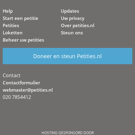
Help
Updates
Start een petitie
Uw privacy
Petities
Over petities.nl
Loketten
Steun ons
Beheer uw petities
Doneer en steun Petities.nl
Contact
Contactformulier
webmaster@petities.nl
020 7854412
HOSTING GESPONSORD DOOR