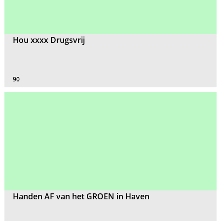
Hou xxxx Drugsvrij
90
Handen AF van het GROEN in Haven