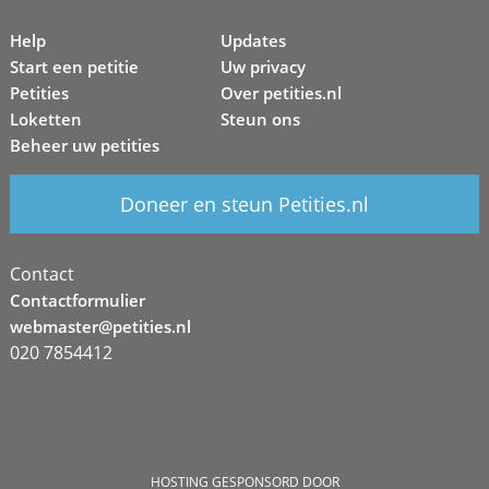
Help
Updates
Start een petitie
Uw privacy
Petities
Over petities.nl
Loketten
Steun ons
Beheer uw petities
Doneer en steun Petities.nl
Contact
Contactformulier
webmaster@petities.nl
020 7854412
HOSTING GESPONSORD DOOR