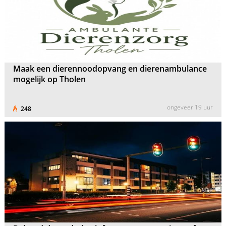
Maak een dierennoodopvang en dierenambulance
mogelijk op Tholen
ongeveer 19 uur
248