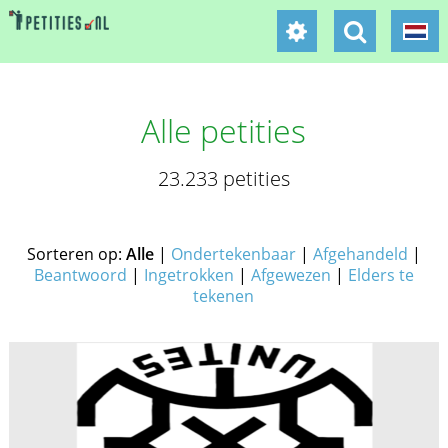
Alle petities
23.233 petities
Sorteren op:
Alle
|
Ondertekenbaar
|
Afgehandeld
|
Beantwoord
|
Ingetrokken
|
Afgewezen
|
Elders te
tekenen