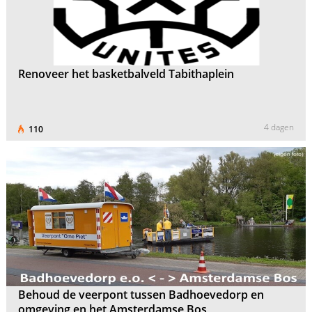
Renoveer het basketbalveld Tabithaplein
4 dagen
110
Behoud de veerpont tussen Badhoevedorp en
omgeving en het Amsterdamse Bos