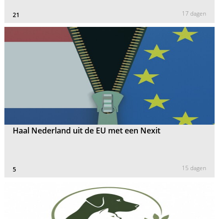
17 dagen
21
Haal Nederland uit de EU met een Nexit
15 dagen
5