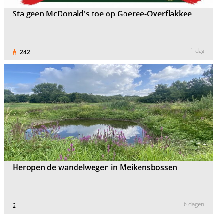
Sta geen McDonald's toe op Goeree-Overflakkee
1 dag
242
Heropen de wandelwegen in Meikensbossen
6 dagen
2