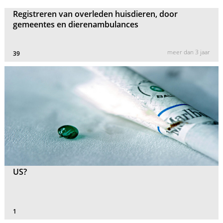
Registreren van overleden huisdieren, door
gemeentes en dierenambulances
meer dan 3 jaar
39
US?
1