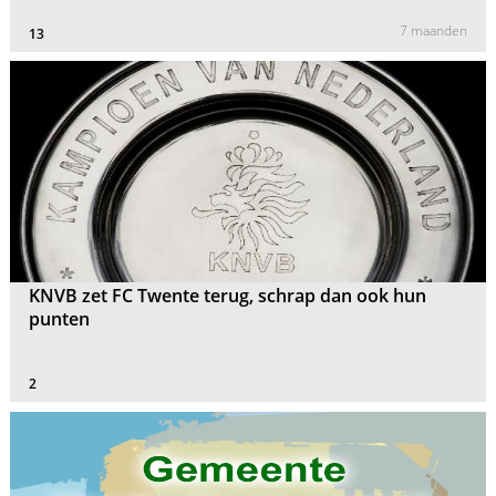
7 maanden
13
KNVB zet FC Twente terug, schrap dan ook hun
punten
2