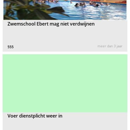
Zwemschool Ebert mag niet verdwijnen
meer dan 3 jaar
555
Voer dienstplicht weer in