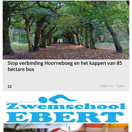
Stop verbinding Hoorneboeg en het kappen van 85
hectare bos
ongeveer 3 jaar
22