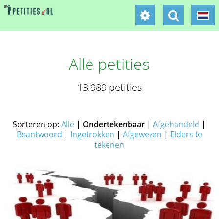
Alle petities
13.989 petities
Sorteren op:
Alle
|
Ondertekenbaar
|
Afgehandeld
|
Beantwoord
|
Ingetrokken
|
Afgewezen
|
Elders te
tekenen