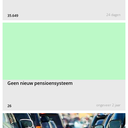
24 dagen
35.649
Geen nieuw pensioensysteem
ongeveer 2 jaar
26