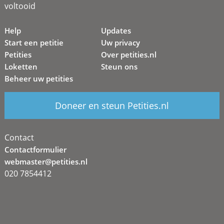
voltooid
Help
Updates
Start een petitie
Uw privacy
Petities
Over petities.nl
Loketten
Steun ons
Beheer uw petities
Doneer en steun Petities.nl
Contact
Contactformulier
webmaster@petities.nl
020 7854412