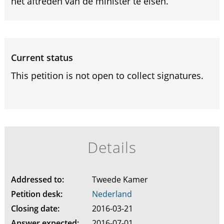
het aftreden van de minister te eisen.
Current status
This petition is not open to collect signatures.
Details
Addressed to:
Tweede Kamer
Petition desk:
Nederland
Closing date:
2016-03-21
Answer expected:
2016-07-01