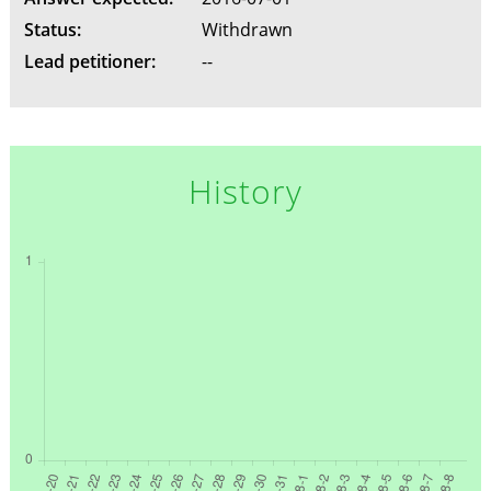
Status:
Withdrawn
Lead petitioner:
--
History