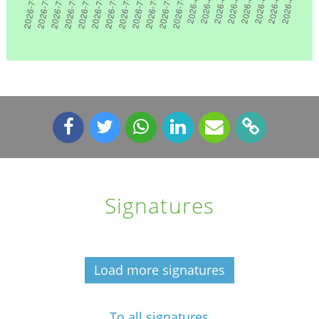
Signatures
Load more signatures
To all signatures