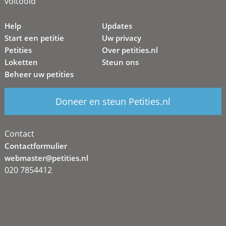
voltooid
Help
Updates
Start een petitie
Uw privacy
Petities
Over petities.nl
Loketten
Steun ons
Beheer uw petities
Doneer en steun Petities.nl
Contact
Contactformulier
webmaster@petities.nl
020 7854412