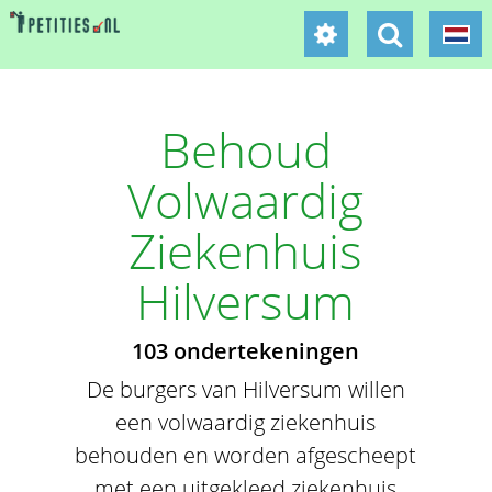
Behoud
Volwaardig
Ziekenhuis
Hilversum
103 ondertekeningen
De burgers van Hilversum willen
een volwaardig ziekenhuis
behouden en worden afgescheept
met een uitgekleed ziekenhuis