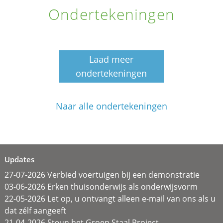
Ondertekeningen
Laad meer
ondertekeningen
Naar alle ondertekeningen
Updates
27-07-2026 Verbied voertuigen bij een demonstratie
03-06-2026 Erken thuisonderwijs als onderwijsvorm
22-05-2026 Let op, u ontvangt alleen e-mail van ons als u
dat zélf aangeeft
21-04-2026 Steun het Groen Staal Project