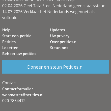
02-04-2026 Geef Tata Steel Nederland geen staatssteun
14-03-2026 Verklaar het Nederlands wegennet als
voltooid
Help
Updates
Start een petitie
Uw privacy
Petities
Over petities.nl
Loketten
Steun ons
Beheer uw petities
Doneer en steun Petities.nl
Contact
Contactformulier
webmaster@petities.nl
020 7854412